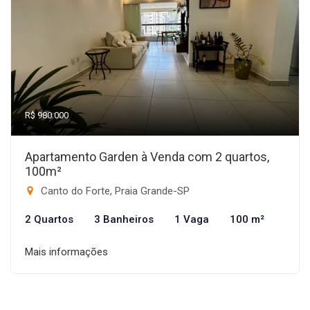
R$ 980.000
Apartamento Garden à Venda com 2 quartos,
100m²
Canto do Forte, Praia Grande-SP
2 Quartos
3 Banheiros
1 Vaga
100 m²
Mais informações