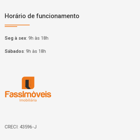
Horário de funcionamento
Seg à sex
:
9h às 18h
Sábados
:
9h às 18h
Página inicial
CRECI: 43596-J