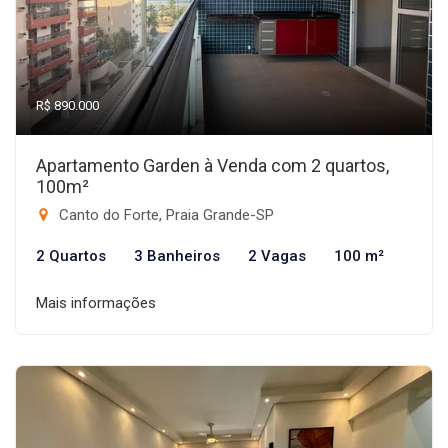
R$ 890.000
Apartamento Garden à Venda com 2 quartos,
100m²
Canto do Forte, Praia Grande-SP
2 Quartos
3 Banheiros
2 Vagas
100 m²
Mais informações