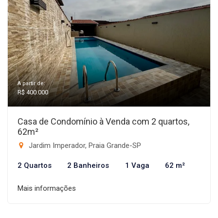
A partir de:
R$ 400.000
Casa de Condomínio à Venda com 2 quartos,
62m²
Jardim Imperador, Praia Grande-SP
2 Quartos
2 Banheiros
1 Vaga
62 m²
Mais informações