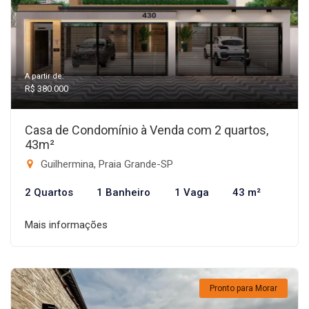
A partir de:
R$ 380.000
Casa de Condomínio à Venda com 2 quartos,
43m²
Guilhermina, Praia Grande-SP
2 Quartos
1 Banheiro
1 Vaga
43 m²
Mais informações
Pronto para Morar