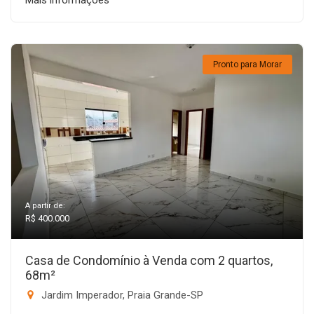
Mais informações
Pronto para Morar
A partir de:
R$ 400.000
Casa de Condomínio à Venda com 2 quartos,
68m²
Jardim Imperador, Praia Grande-SP