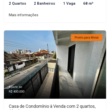
2 Quartos
2 Banheiros
1 Vaga
68 m²
Mais informações
Pronto para Morar
A partir de:
R$ 400.000
Casa de Condomínio à Venda com 2 quartos,