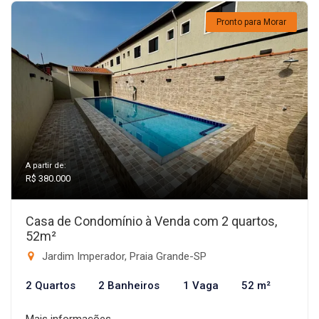
Pronto para Morar
A partir de:
R$ 380.000
Casa de Condomínio à Venda com 2 quartos,
52m²
Jardim Imperador, Praia Grande-SP
2 Quartos
2 Banheiros
1 Vaga
52 m²