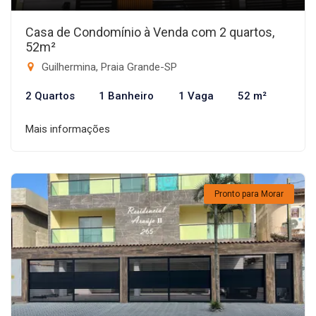
Casa de Condomínio à Venda com 2 quartos,
52m²
Guilhermina, Praia Grande-SP
2 Quartos
1 Banheiro
1 Vaga
52 m²
Mais informações
Pronto para Morar