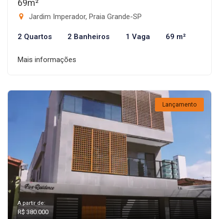
69m²
Jardim Imperador, Praia Grande-SP
2 Quartos
2 Banheiros
1 Vaga
69 m²
Mais informações
Lançamento
A partir de:
R$ 380.000