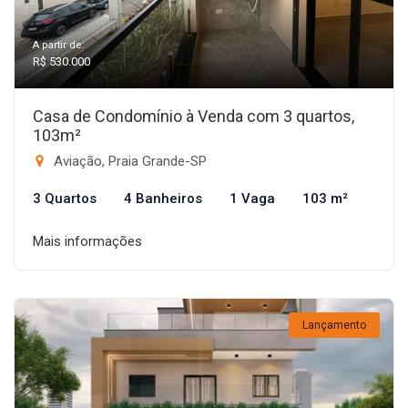
A partir de:
R$ 530.000
Casa de Condomínio à Venda com 3 quartos,
103m²
Aviação, Praia Grande-SP
3 Quartos
4 Banheiros
1 Vaga
103 m²
Mais informações
Lançamento