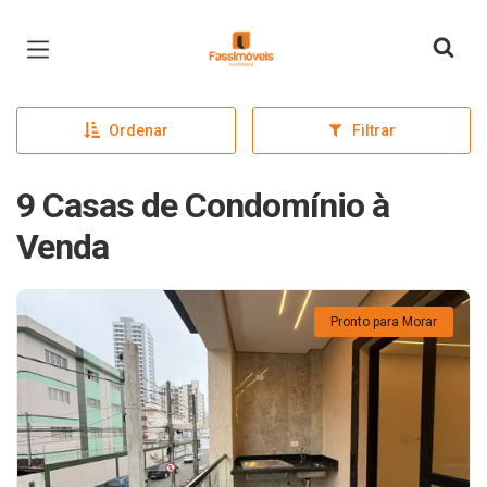
Página inicial
Ordenar
Filtrar
9 Casas de Condomínio à
Venda
Pronto para Morar