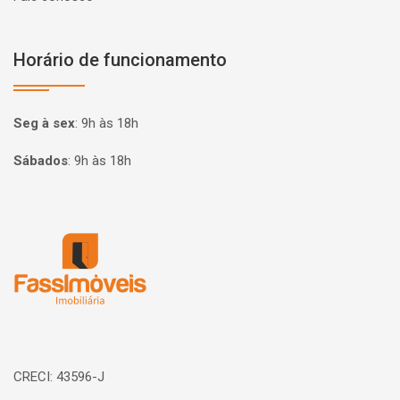
Horário de funcionamento
Seg à sex
:
9h às 18h
Sábados
:
9h às 18h
Página inicial
CRECI: 43596-J