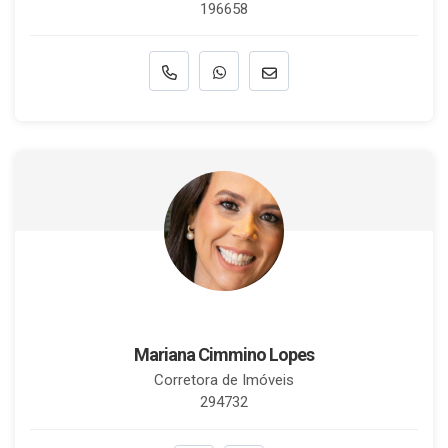
196658
Mariana Cimmino Lopes
Corretora de Imóveis
294732