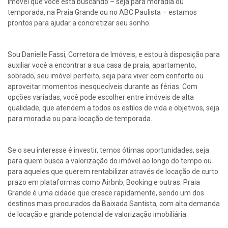
imóvel que você está buscando – seja para moradia ou
temporada, na Praia Grande ou no ABC Paulista – estamos
prontos para ajudar a concretizar seu sonho.
Sou Danielle Fassi, Corretora de Imóveis, e estou à disposição para
auxiliar você a encontrar a sua casa de praia, apartamento,
sobrado, seu imóvel perfeito, seja para viver com conforto ou
aproveitar momentos inesquecíveis durante as férias. Com
opções variadas, você pode escolher entre imóveis de alta
qualidade, que atendem a todos os estilos de vida e objetivos, seja
para moradia ou para locação de temporada.
Se o seu interesse é investir, temos ótimas oportunidades, seja
para quem busca a valorização do imóvel ao longo do tempo ou
para aqueles que querem rentabilizar através de locação de curto
prazo em plataformas como Airbnb, Booking e outras. Praia
Grande é uma cidade que cresce rapidamente, sendo um dos
destinos mais procurados da Baixada Santista, com alta demanda
de locação e grande potencial de valorização imobiliária.