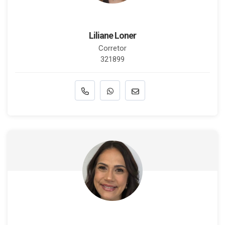
Liliane Loner
Corretor
321899