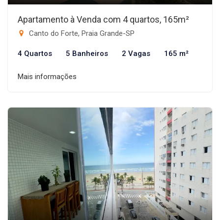
Apartamento à Venda com 4 quartos, 165m²
Canto do Forte, Praia Grande-SP
4 Quartos
5 Banheiros
2 Vagas
165 m²
Mais informações