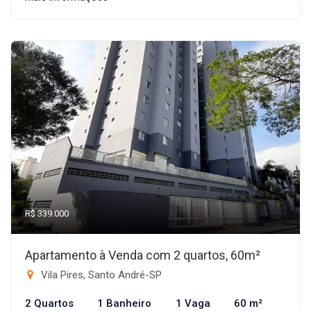
R$ 339.000
Apartamento à Venda com 2 quartos, 60m²
Vila Pires, Santo André-SP
2 Quartos
1 Banheiro
1 Vaga
60 m²