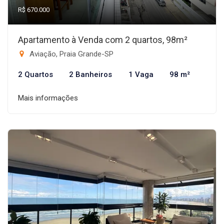
R$ 670.000
Apartamento à Venda com 2 quartos, 98m²
Aviação, Praia Grande-SP
2 Quartos
2 Banheiros
1 Vaga
98 m²
Mais informações