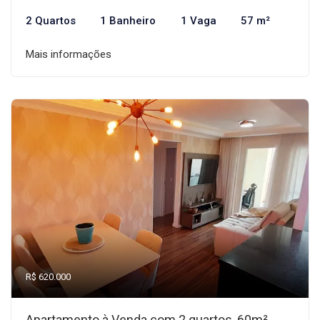
2 Quartos
1 Banheiro
1 Vaga
57 m²
Mais informações
R$ 620.000
Apartamento à Venda com 2 quartos, 60m²