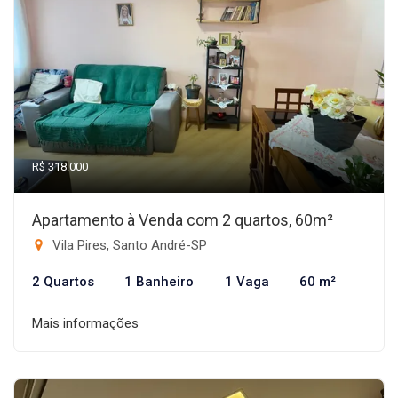
R$ 318.000
Apartamento à Venda com 2 quartos, 60m²
Vila Pires, Santo André-SP
2 Quartos
1 Banheiro
1 Vaga
60 m²
Mais informações