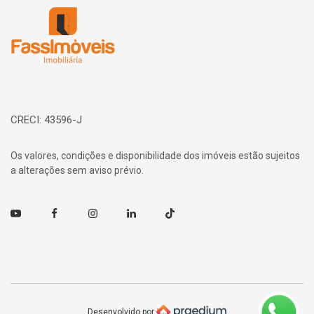
CRECI: 43596-J
Os valores, condições e disponibilidade dos imóveis estão sujeitos
a alterações sem aviso prévio.
Youtube
Facebook
Instagram
Linkedin
TikTok
Desenvolvido por