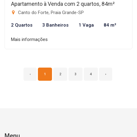
Apartamento à Venda com 2 quartos, 84m²
Canto do Forte, Praia Grande-SP
2 Quartos
3 Banheiros
1 Vaga
84 m²
Mais informações
‹
1
2
3
4
›
Menu