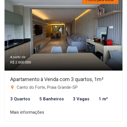
Pronto para Morar
A partir de:
R$ 2.600.000
Apartamento à Venda com 3 quartos, 1m²
Canto do Forte, Praia Grande-SP
3 Quartos
5 Banheiros
3 Vagas
1 m²
Mais informações