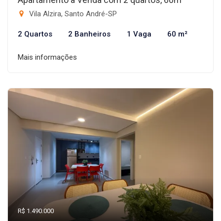
Vila Alzira, Santo André-SP
2 Quartos
2 Banheiros
1 Vaga
60 m²
Mais informações
R$ 1.490.000