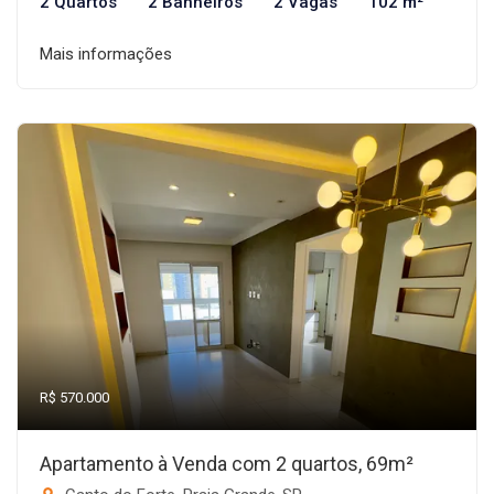
2 Quartos
2 Banheiros
2 Vagas
102 m²
Mais informações
R$ 570.000
Apartamento à Venda com 2 quartos, 69m²