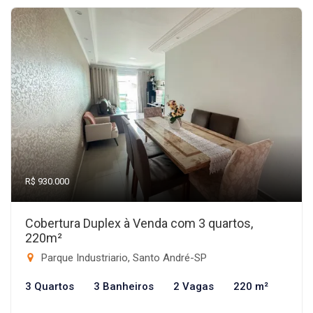
R$ 930.000
Cobertura Duplex à Venda com 3 quartos,
220m²
Parque Industriario, Santo André-SP
3 Quartos
3 Banheiros
2 Vagas
220 m²