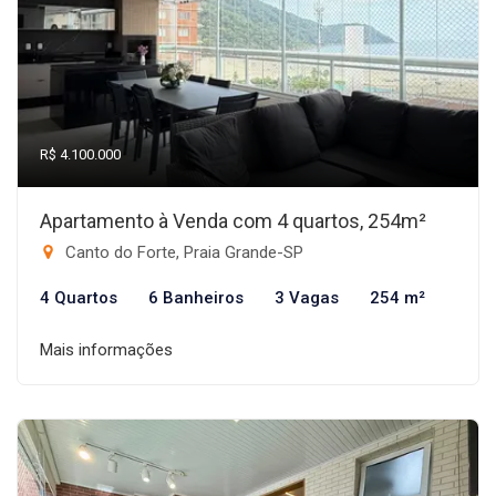
R$ 4.100.000
Apartamento à Venda com 4 quartos, 254m²
Canto do Forte, Praia Grande-SP
4 Quartos
6 Banheiros
3 Vagas
254 m²
Mais informações