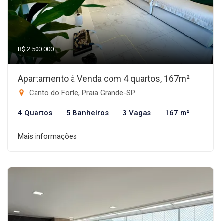
R$ 2.500.000
Apartamento à Venda com 4 quartos, 167m²
Canto do Forte, Praia Grande-SP
4 Quartos
5 Banheiros
3 Vagas
167 m²
Mais informações