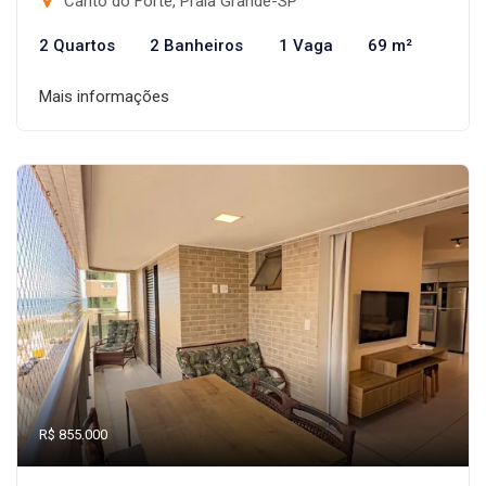
Canto do Forte, Praia Grande-SP
2 Quartos
2 Banheiros
1 Vaga
69 m²
Mais informações
R$ 855.000