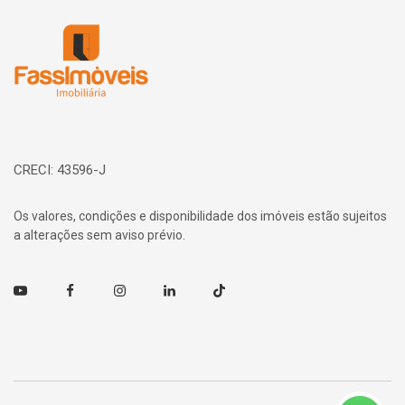
Página inicial
CRECI: 43596-J
Os valores, condições e disponibilidade dos imóveis estão sujeitos
a alterações sem aviso prévio.
Youtube
Facebook
Instagram
Linkedin
TikTok