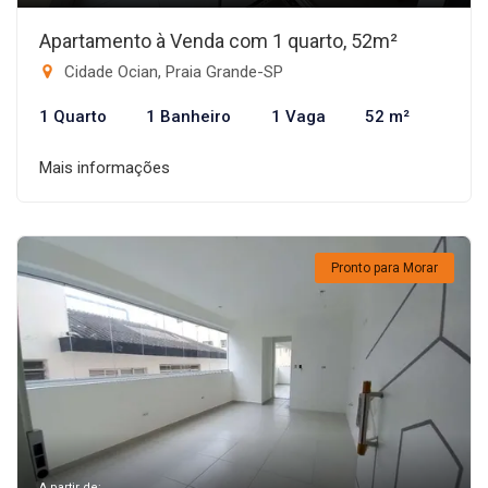
Apartamento à Venda com 1 quarto, 52m²
Cidade Ocian, Praia Grande-SP
1 Quarto
1 Banheiro
1 Vaga
52 m²
Mais informações
Pronto para Morar
A partir de: