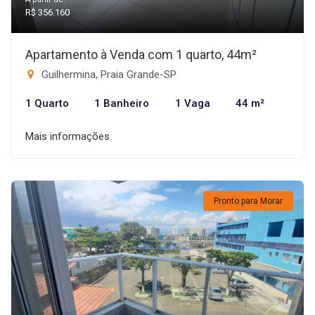
R$ 356.160
Apartamento à Venda com 1 quarto, 44m²
Guilhermina, Praia Grande-SP
1 Quarto
1 Banheiro
1 Vaga
44 m²
Mais informações
Pronto para Morar