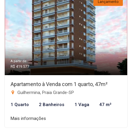
Lançamento
A partir de:
R$ 419.577
Apartamento à Venda com 1 quarto, 47m²
Guilhermina, Praia Grande-SP
1 Quarto
2 Banheiros
1 Vaga
47 m²
Mais informações