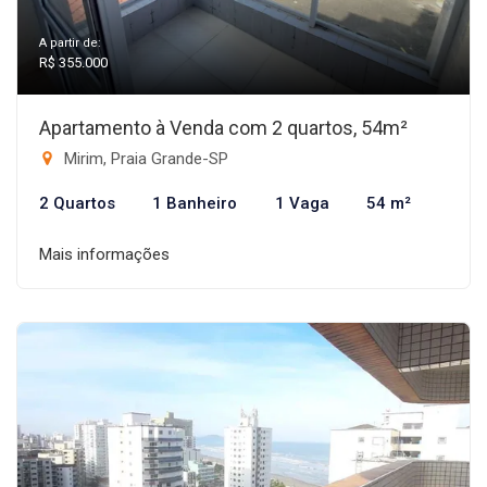
A partir de:
R$ 355.000
Apartamento à Venda com 2 quartos, 54m²
Mirim, Praia Grande-SP
2 Quartos
1 Banheiro
1 Vaga
54 m²
Mais informações