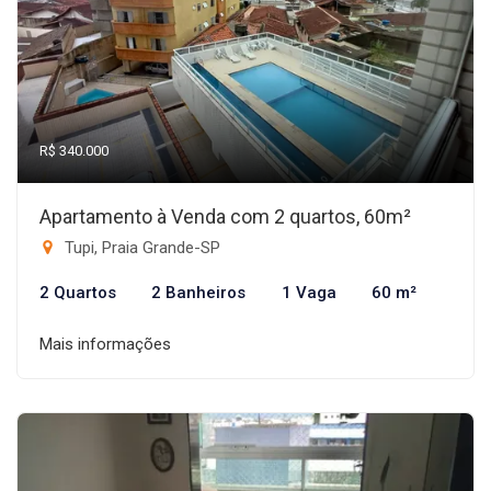
R$ 340.000
Apartamento à Venda com 2 quartos, 60m²
Tupi, Praia Grande-SP
2 Quartos
2 Banheiros
1 Vaga
60 m²
Mais informações