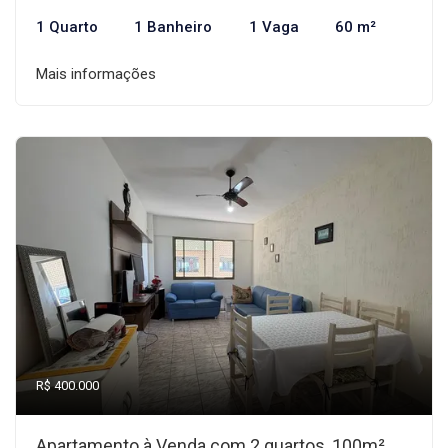
1 Quarto
1 Banheiro
1 Vaga
60 m²
Mais informações
R$ 400.000
Apartamento à Venda com 2 quartos, 100m²