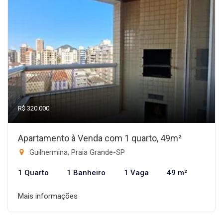
R$ 320.000
Apartamento à Venda com 1 quarto, 49m²
Guilhermina, Praia Grande-SP
1 Quarto
1 Banheiro
1 Vaga
49 m²
Mais informações