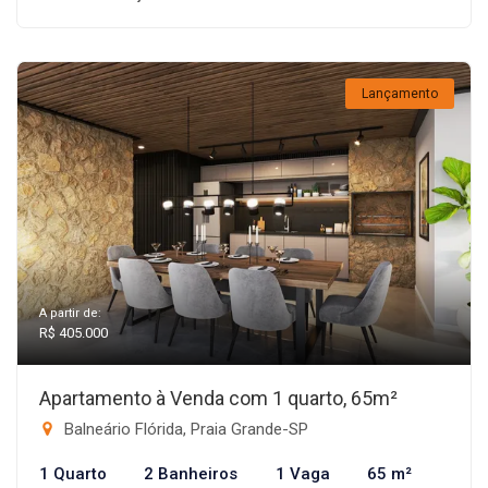
Lançamento
A partir de:
R$ 405.000
Apartamento à Venda com 1 quarto, 65m²
Balneário Flórida, Praia Grande-SP
1 Quarto
2 Banheiros
1 Vaga
65 m²