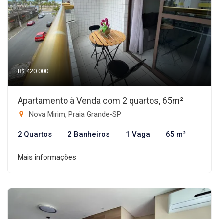
R$ 420.000
Apartamento à Venda com 2 quartos, 65m²
Nova Mirim, Praia Grande-SP
2 Quartos
2 Banheiros
1 Vaga
65 m²
Mais informações