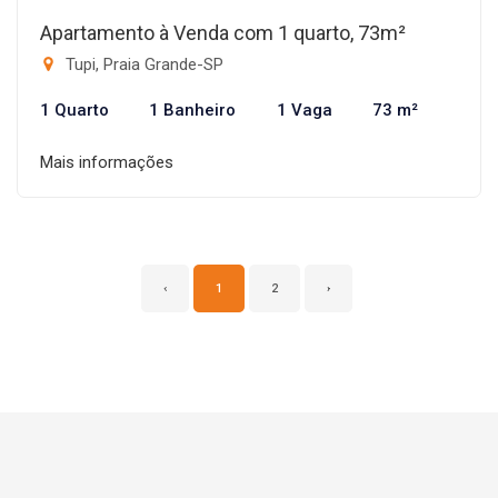
Apartamento à Venda com 1 quarto, 73m²
Tupi, Praia Grande-SP
1 Quarto
1 Banheiro
1 Vaga
73 m²
Mais informações
‹
1
2
›