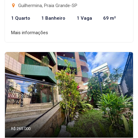
Guilhermina, Praia Grande-SP
1 Quarto
1 Banheiro
1 Vaga
69 m²
Mais informações
R$ 265.000