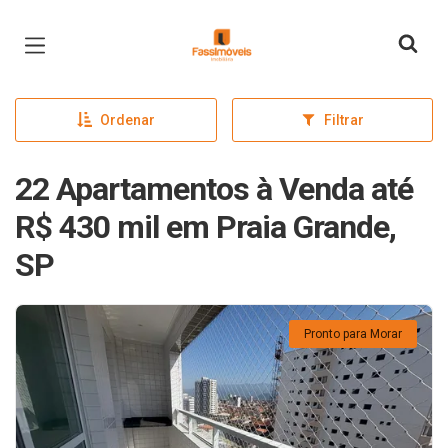
Página inicial
Ordenar
Filtrar
22 Apartamentos à Venda até
R$ 430 mil em Praia Grande,
SP
Pronto para Morar