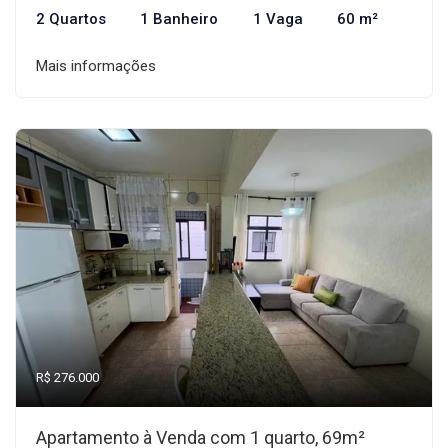
2 Quartos
1 Banheiro
1 Vaga
60 m²
Mais informações
R$ 276.000
Apartamento à Venda com 1 quarto, 69m²