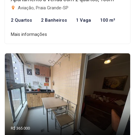
Aviação, Praia Grande-SP
2 Quartos
2 Banheiros
1 Vaga
100 m²
Mais informações
R$ 365.000