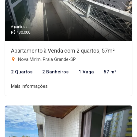
A partir de:
R$ 430.000
Apartamento à Venda com 2 quartos, 57m²
Nova Mirim, Praia Grande-SP
2 Quartos
2 Banheiros
1 Vaga
57 m²
Mais informações