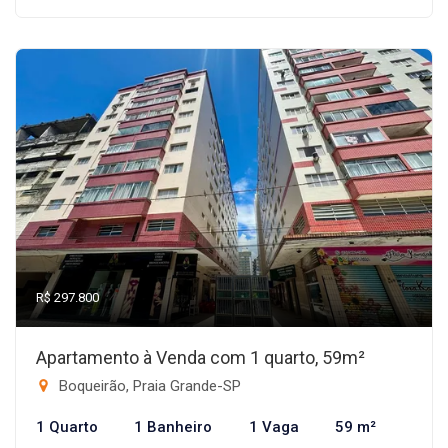
R$ 297.800
Apartamento à Venda com 1 quarto, 59m²
Boqueirão, Praia Grande-SP
1 Quarto
1 Banheiro
1 Vaga
59 m²