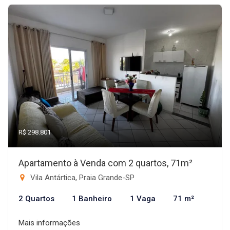
R$ 298.801
Apartamento à Venda com 2 quartos, 71m²
Vila Antártica, Praia Grande-SP
2 Quartos
1 Banheiro
1 Vaga
71 m²
Mais informações