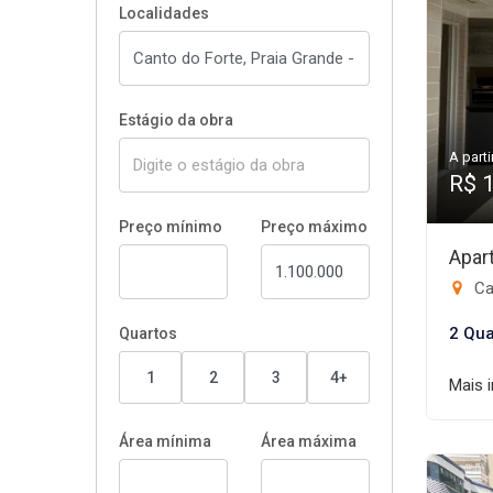
Localidades
Estágio da obra
A parti
R$ 
Preço mínimo
Preço máximo
Apar
Ca
2 Qua
Quartos
1
2
3
4+
Mais 
Área mínima
Área máxima