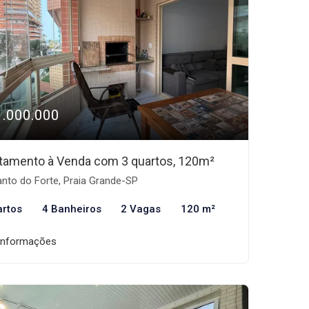
1.000.000
tamento à Venda com 3 quartos, 120m²
nto do Forte, Praia Grande-SP
artos
4 Banheiros
2 Vagas
120 m²
informações