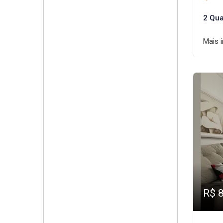
2 Qua
Mais 
R$ 