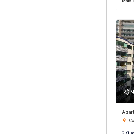
Mais 
R$ 
Apar
Ca
2 Qua