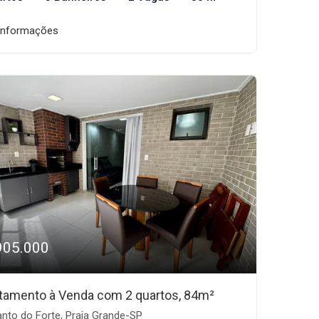
informações
905.000
tamento à Venda com 2 quartos, 84m²
nto do Forte, Praia Grande-SP