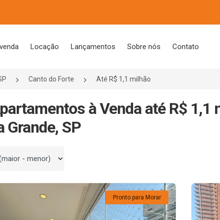
 venda
Locação
Lançamentos
Sobre nós
Contato
SP
Canto do Forte
Até R$ 1,1 milhão
partamentos à Venda até R$ 1,1 
a Grande, SP
 por
Pronto para Morar