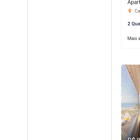
Apar
Ca
2 Qua
Mais 