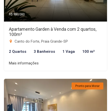
R$ 980.000
Apartamento Garden à Venda com 2 quartos,
100m²
Canto do Forte, Praia Grande-SP
2 Quartos
3 Banheiros
1 Vaga
100 m²
Mais informações
Pronto para Morar