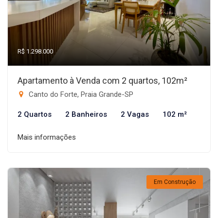
R$ 1.298.000
Apartamento à Venda com 2 quartos, 102m²
Canto do Forte, Praia Grande-SP
2 Quartos
2 Banheiros
2 Vagas
102 m²
Mais informações
Em Construção