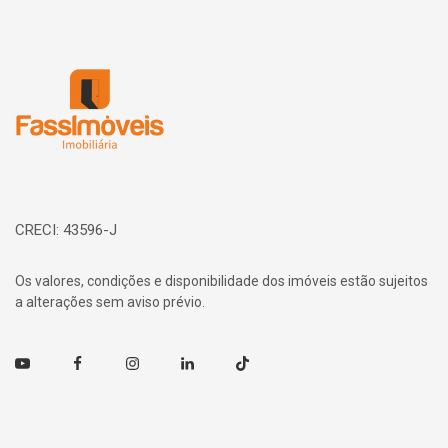
Página inicial
CRECI: 43596-J
Os valores, condições e disponibilidade dos imóveis estão sujeitos
a alterações sem aviso prévio.
Youtube
Facebook
Instagram
Linkedin
TikTok