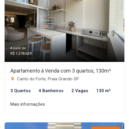
A partir de:
R$ 1.278.629
Apartamento à Venda com 3 quartos, 130m²
Canto do Forte, Praia Grande-SP
3 Quartos
4 Banheiros
2 Vagas
130 m²
Mais informações