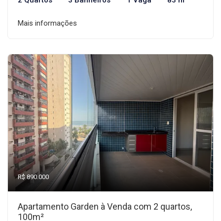
2 Quartos
3 Banheiros
1 Vaga
83 m²
Mais informações
R$ 890.000
Apartamento Garden à Venda com 2 quartos,
100m²