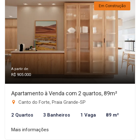
Em Construção
A partir de:
R$ 905.000
Apartamento à Venda com 2 quartos, 89m²
Canto do Forte, Praia Grande-SP
2 Quartos
3 Banheiros
1 Vaga
89 m²
Mais informações