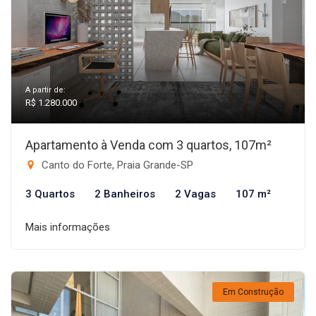
A partir de:
R$ 1.280.000
Apartamento à Venda com 3 quartos, 107m²
Canto do Forte, Praia Grande-SP
3 Quartos
2 Banheiros
2 Vagas
107 m²
Mais informações
Em Construção