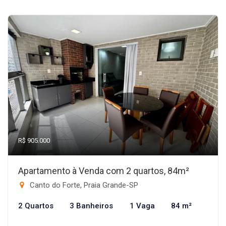
R$ 905.000
Apartamento à Venda com 2 quartos, 84m²
Canto do Forte, Praia Grande-SP
2 Quartos
3 Banheiros
1 Vaga
84 m²