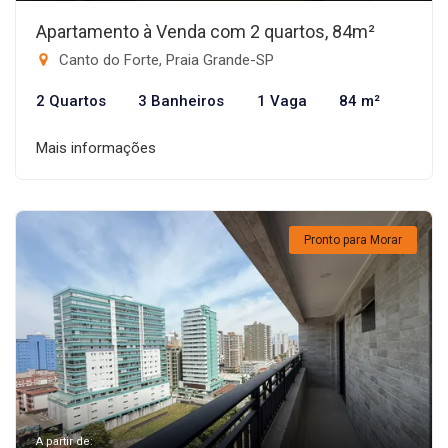
Apartamento à Venda com 2 quartos, 84m²
Canto do Forte, Praia Grande-SP
2 Quartos
3 Banheiros
1 Vaga
84 m²
Mais informações
Pronto para Morar
A partir de: