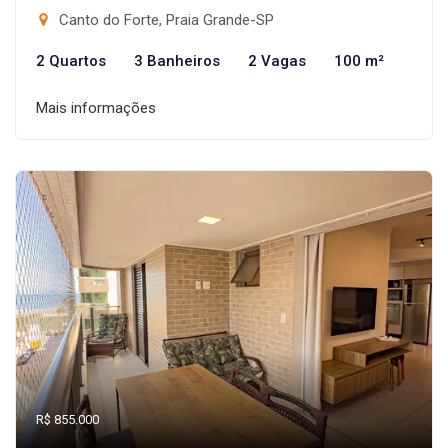
Canto do Forte, Praia Grande-SP
2 Quartos
3 Banheiros
2 Vagas
100 m²
Mais informações
R$ 855.000