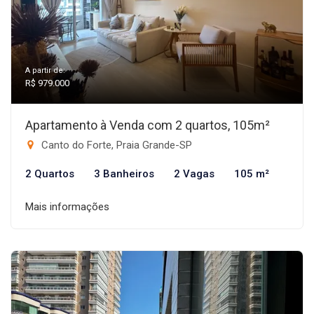
A partir de:
R$ 979.000
Apartamento à Venda com 2 quartos, 105m²
Canto do Forte, Praia Grande-SP
2 Quartos
3 Banheiros
2 Vagas
105 m²
Mais informações