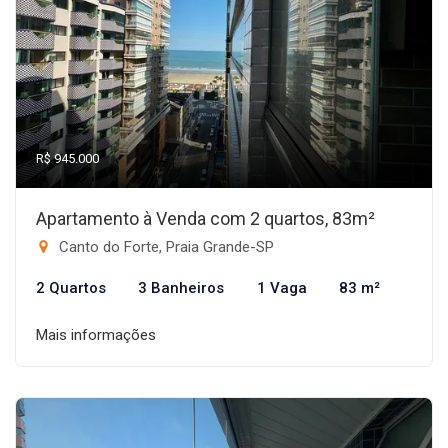
R$ 945.000
Apartamento à Venda com 2 quartos, 83m²
Canto do Forte, Praia Grande-SP
2 Quartos
3 Banheiros
1 Vaga
83 m²
Mais informações