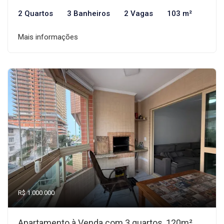
2 Quartos
3 Banheiros
2 Vagas
103 m²
Mais informações
R$ 1.000.000
Apartamento à Venda com 3 quartos, 120m²