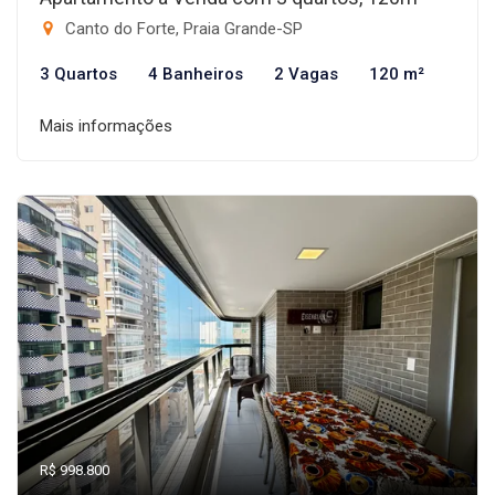
Canto do Forte, Praia Grande-SP
3 Quartos
4 Banheiros
2 Vagas
120 m²
Mais informações
R$ 998.800