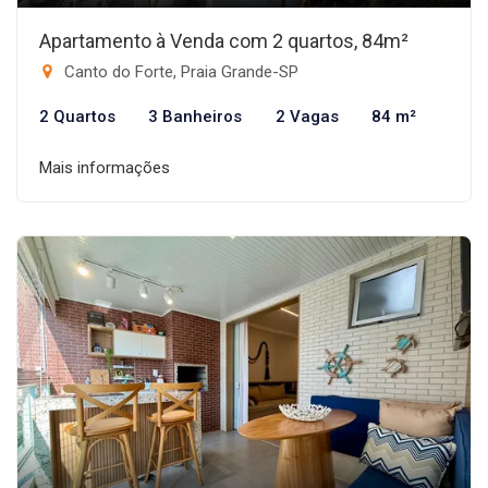
Apartamento à Venda com 2 quartos, 84m²
Canto do Forte, Praia Grande-SP
2 Quartos
3 Banheiros
2 Vagas
84 m²
Mais informações