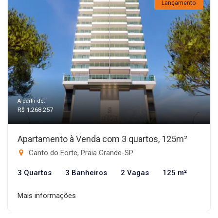
Lançamento
A partir de:
R$ 1.268.257
Apartamento à Venda com 3 quartos, 125m²
Canto do Forte, Praia Grande-SP
3 Quartos
3 Banheiros
2 Vagas
125 m²
Mais informações