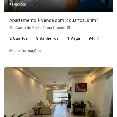
R$ 980.000
Apartamento à Venda com 2 quartos, 84m²
Canto do Forte, Praia Grande-SP
2 Quartos
3 Banheiros
1 Vaga
84 m²
Mais informações