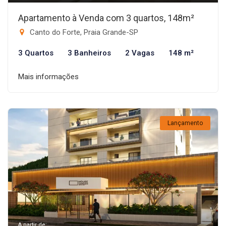
Apartamento à Venda com 3 quartos, 148m²
Canto do Forte, Praia Grande-SP
3 Quartos
3 Banheiros
2 Vagas
148 m²
Mais informações
Lançamento
A partir de: