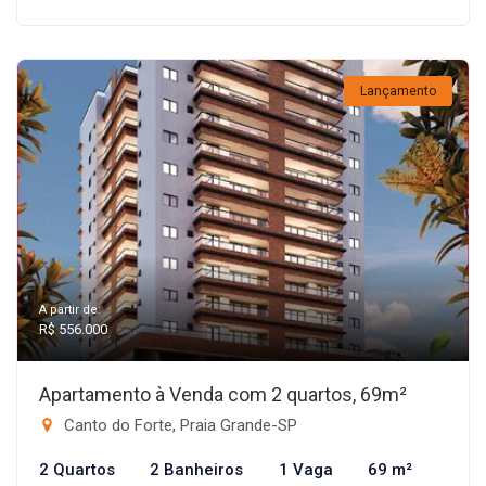
Lançamento
A partir de:
R$ 556.000
Apartamento à Venda com 2 quartos, 69m²
Canto do Forte, Praia Grande-SP
2 Quartos
2 Banheiros
1 Vaga
69 m²