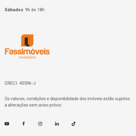
Sábados
:
9h às 18h
Página inicial
CRECI: 43596-J
Os valores, condições e disponibilidade dos imóveis estão sujeitos
a alterações sem aviso prévio.
Youtube
Facebook
Instagram
Linkedin
TikTok