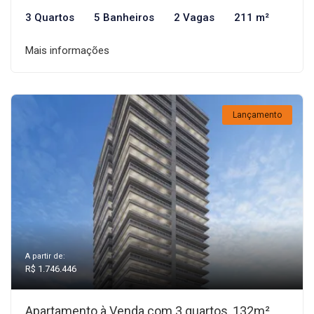
3 Quartos
5 Banheiros
2 Vagas
211 m²
Mais informações
Lançamento
A partir de:
R$ 1.746.446
Apartamento à Venda com 3 quartos, 132m²