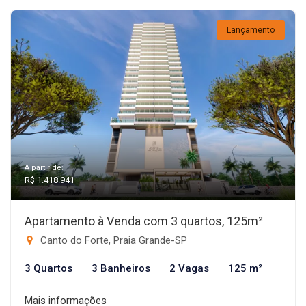
Lançamento
A partir de:
R$ 1.418.941
Apartamento à Venda com 3 quartos, 125m²
Canto do Forte, Praia Grande-SP
3 Quartos
3 Banheiros
2 Vagas
125 m²
Mais informações