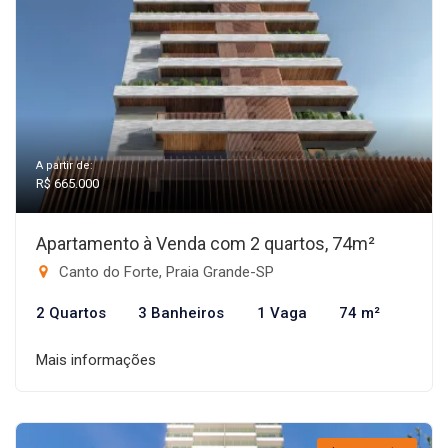
A partir de:
R$ 665.000
Apartamento à Venda com 2 quartos, 74m²
Canto do Forte, Praia Grande-SP
2 Quartos
3 Banheiros
1 Vaga
74 m²
Mais informações