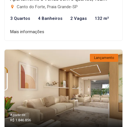
Canto do Forte, Praia Grande-SP
3 Quartos
4 Banheiros
2 Vagas
132 m²
Mais informações
Lançamento
A partir de:
R$ 1.846.856