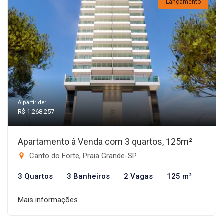
Lançamento
A partir de:
R$ 1.268.257
Apartamento à Venda com 3 quartos, 125m²
Canto do Forte, Praia Grande-SP
3 Quartos
3 Banheiros
2 Vagas
125 m²
Mais informações