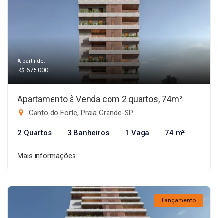
A partir de:
R$ 675.000
Apartamento à Venda com 2 quartos, 74m²
Canto do Forte, Praia Grande-SP
2 Quartos
3 Banheiros
1 Vaga
74 m²
Mais informações
Lançamento