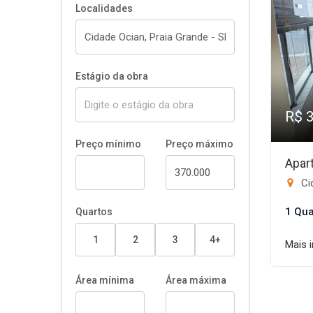
Localidades
Estágio da obra
R$ 
Preço mínimo
Preço máximo
Apar
Ci
1 Qua
Quartos
1
2
3
4+
Mais 
Área mínima
Área máxima