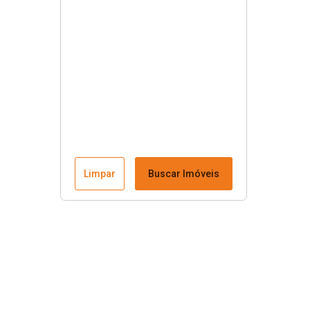
Limpar
Buscar Imóveis
Menu