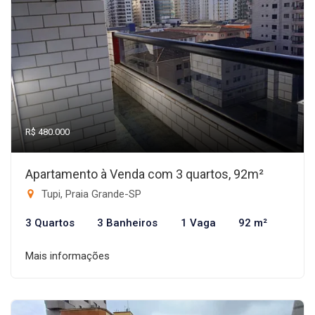
R$ 480.000
Apartamento à Venda com 3 quartos, 92m²
Tupi, Praia Grande-SP
3 Quartos
3 Banheiros
1 Vaga
92 m²
Mais informações