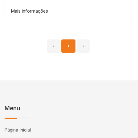
Mais informações
‹
1
›
Menu
Página Inicial