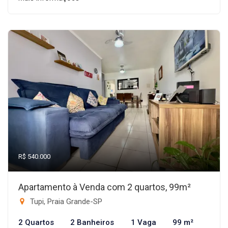
R$ 540.000
Apartamento à Venda com 2 quartos, 99m²
Tupi, Praia Grande-SP
2 Quartos
2 Banheiros
1 Vaga
99 m²