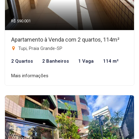
R$ 590.001
Apartamento à Venda com 2 quartos, 114m²
Tupi, Praia Grande-SP
2 Quartos
2 Banheiros
1 Vaga
114 m²
Mais informações