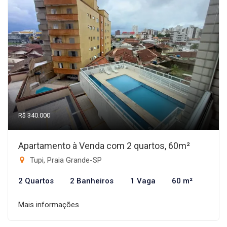
R$ 340.000
Apartamento à Venda com 2 quartos, 60m²
Tupi, Praia Grande-SP
2 Quartos
2 Banheiros
1 Vaga
60 m²
Mais informações