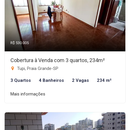
R$ 530.005
Cobertura à Venda com 3 quartos, 234m²
Tupi, Praia Grande-SP
3 Quartos
4 Banheiros
2 Vagas
234 m²
Mais informações