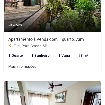
R$ 265.000
Apartamento à Venda com 1 quarto, 73m²
Tupi, Praia Grande-SP
1 Quarto
1 Banheiro
1 Vaga
73 m²
Mais informações