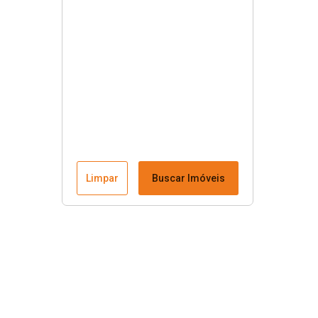
Limpar
Buscar Imóveis
Menu