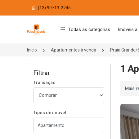
(13) 99713-2245
Página inicial
Todas as categorias
Imóveis à
Início
Apartamentos à venda
Praia Grande/
1 Ap
Filtrar
Transação
Ordenar
Tipos de imóvel