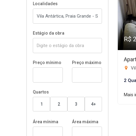
Localidades
Estágio da obra
R$ 
Apar
Preço mínimo
Preço máximo
Vil
2 Qua
Quartos
Mais 
1
2
3
4+
Área mínima
Área máxima