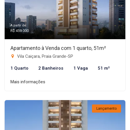
A partir de:
R$ 459.000
Apartamento à Venda com 1 quarto, 51m²
Vila Caiçara, Praia Grande-SP
1 Quarto
2 Banheiros
1 Vaga
51 m²
Mais informações
Lançamento