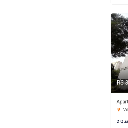
R$ 
Apar
Vil
2 Qua