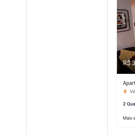
R$ 
Apar
Vil
2 Qua
Mais 