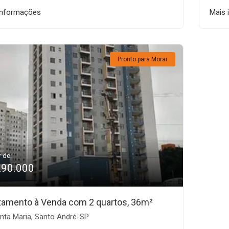
informações
Mais 
Pronto para Morar
r de:
290.000
tamento à Venda com 2 quartos, 36m²
nta Maria, Santo André-SP