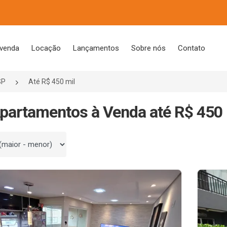
 venda
Locação
Lançamentos
Sobre nós
Contato
SP
Até R$ 450 mil
partamentos à Venda até R$ 450 
 por