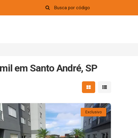
mil em Santo André, SP
Mostrar resultados em 
Mostrar resultad
Exclusivo