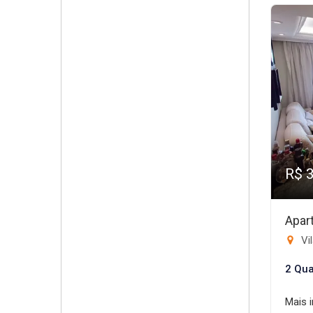
R$ 
Apar
Vil
2 Qua
Mais 