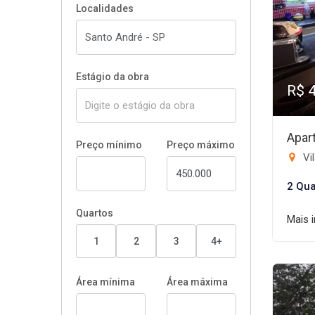
Localidades
Estágio da obra
R$ 
Apar
Preço mínimo
Preço máximo
Vil
2 Qua
Quartos
Mais 
1
2
3
4+
Área mínima
Área máxima