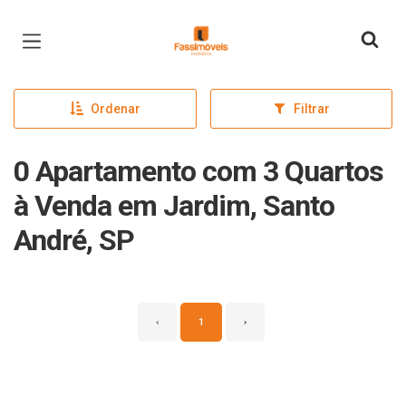
Página inicial
Ordenar
Filtrar
0 Apartamento com 3 Quartos
à Venda em Jardim, Santo
André, SP
‹
1
›