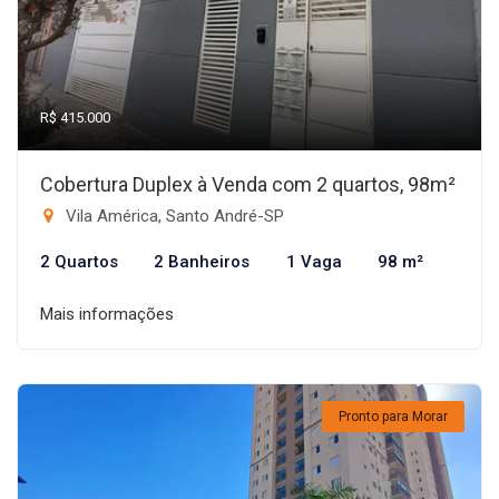
R$ 415.000
Cobertura Duplex à Venda com 2 quartos, 98m²
Vila América, Santo André-SP
2 Quartos
2 Banheiros
1 Vaga
98 m²
Mais informações
Pronto para Morar