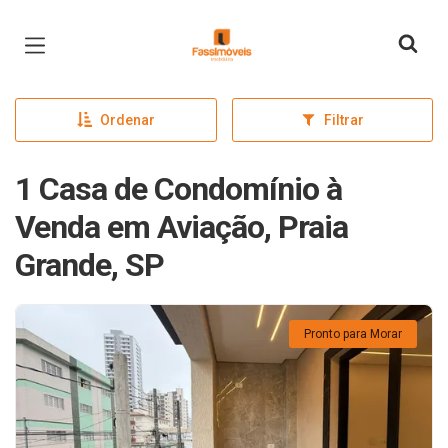
Página inicial
Ordenar
Filtrar
1 Casa de Condomínio à
Venda em Aviação, Praia
Grande, SP
Pronto para Morar