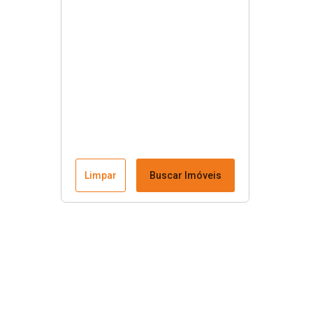
Limpar
Buscar Imóveis
Menu