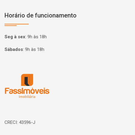
Horário de funcionamento
Seg à sex
:
9h às 18h
Sábados
:
9h às 18h
Página inicial
CRECI: 43596-J