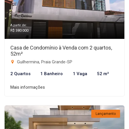
A partir de:
R$ 380.000
Casa de Condomínio à Venda com 2 quartos,
52m²
Guilhermina, Praia Grande-SP
2 Quartos
1 Banheiro
1 Vaga
52 m²
Mais informações
Lançamento