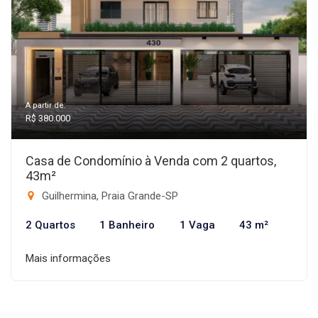
A partir de:
R$ 380.000
Casa de Condomínio à Venda com 2 quartos,
43m²
Guilhermina, Praia Grande-SP
2 Quartos
1 Banheiro
1 Vaga
43 m²
Mais informações