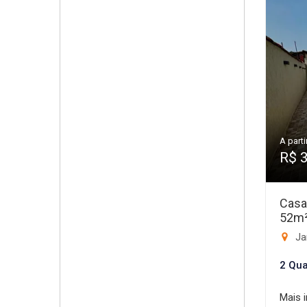
A parti
R$ 
Casa
52m
Ja
2 Qua
Mais 