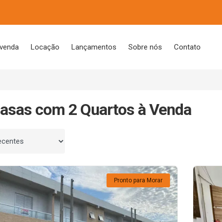
 venda
Locação
Lançamentos
Sobre nós
Contato
asas com 2 Quartos à Venda
 por
Pronto para Morar