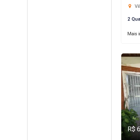
Vil
2 Qua
Mais 
R$ 