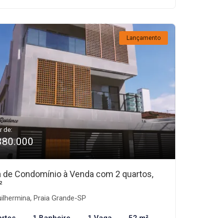
Lançamento
r de:
380.000
 de Condomínio à Venda com 2 quartos,
²
ilhermina, Praia Grande-SP