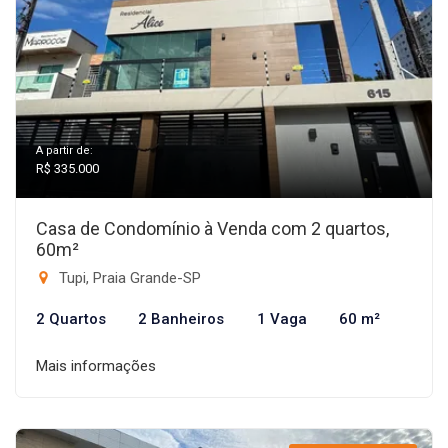
A partir de:
R$ 335.000
Casa de Condomínio à Venda com 2 quartos,
60m²
Tupi, Praia Grande-SP
2 Quartos
2 Banheiros
1 Vaga
60 m²
Mais informações