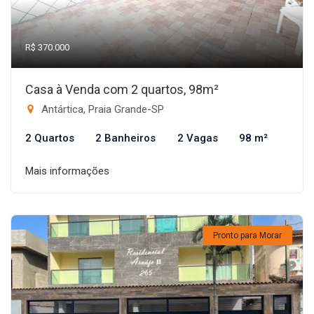
R$ 370.000
Casa à Venda com 2 quartos, 98m²
Antártica, Praia Grande-SP
2 Quartos
2 Banheiros
2 Vagas
98 m²
Mais informações
Pronto para Morar