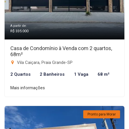
A partir de:
R$ 335.000
Casa de Condomínio à Venda com 2 quartos,
68m²
Vila Caiçara, Praia Grande-SP
2 Quartos
2 Banheiros
1 Vaga
68 m²
Mais informações
Pronto para Morar