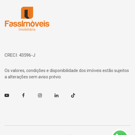
Página inicial
CRECI: 43596-J
Os valores, condições e disponibilidade dos imóveis estão sujeitos
a alterações sem aviso prévio.
Youtube
Facebook
Instagram
Linkedin
TikTok