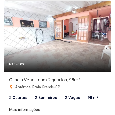
R$ 370.000
Casa à Venda com 2 quartos, 98m²
Antártica, Praia Grande-SP
2 Quartos
2 Banheiros
2 Vagas
98 m²
Mais informações