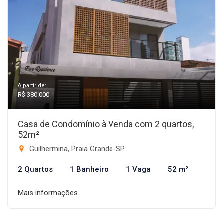
A partir de:
R$ 380.000
Casa de Condomínio à Venda com 2 quartos,
52m²
Guilhermina, Praia Grande-SP
2 Quartos
1 Banheiro
1 Vaga
52 m²
Mais informações