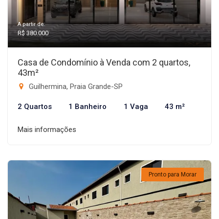
A partir de:
R$ 380.000
Casa de Condomínio à Venda com 2 quartos,
43m²
Guilhermina, Praia Grande-SP
2 Quartos
1 Banheiro
1 Vaga
43 m²
Mais informações
Pronto para Morar