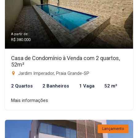
A partir de:
R$ 380.000
Casa de Condomínio à Venda com 2 quartos,
52m²
Jardim Imperador, Praia Grande-SP
2 Quartos
2 Banheiros
1 Vaga
52 m²
Mais informações
Lançamento