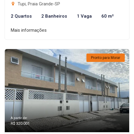
Tupi, Praia Grande-SP
2 Quartos
2 Banheiros
1 Vaga
60 m²
Mais informações
Pronto para Morar
A partir de:
R$ 320.001