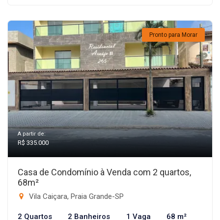
Pronto para Morar
A partir de:
R$ 335.000
Casa de Condomínio à Venda com 2 quartos,
68m²
Vila Caiçara, Praia Grande-SP
2 Quartos
2 Banheiros
1 Vaga
68 m²