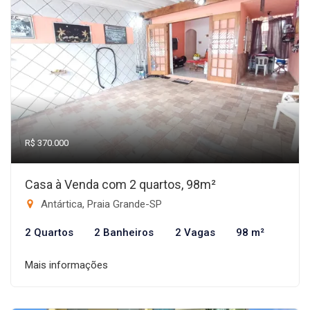
R$ 370.000
Casa à Venda com 2 quartos, 98m²
Antártica, Praia Grande-SP
2 Quartos
2 Banheiros
2 Vagas
98 m²
Mais informações