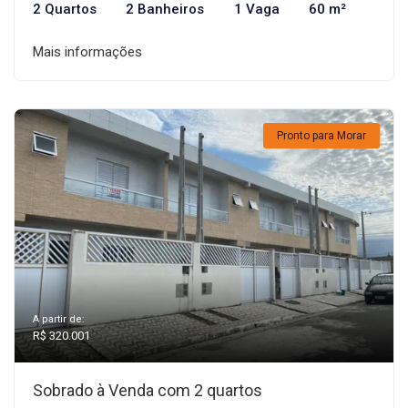
2 Quartos
2 Banheiros
1 Vaga
60 m²
Mais informações
Pronto para Morar
A partir de:
R$ 320.001
Sobrado à Venda com 2 quartos