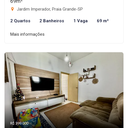
69m²
Jardim Imperador, Praia Grande-SP
2 Quartos
2 Banheiros
1 Vaga
69 m²
Mais informações
R$ 399.000