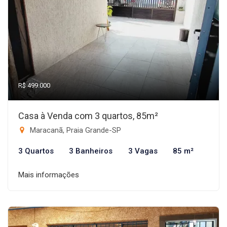
R$ 499.000
Casa à Venda com 3 quartos, 85m²
Maracanã, Praia Grande-SP
3 Quartos
3 Banheiros
3 Vagas
85 m²
Mais informações