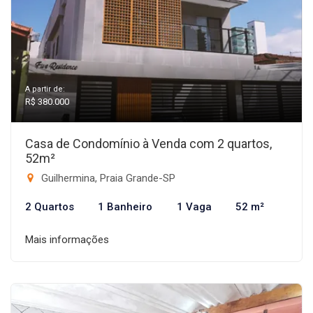
A partir de:
R$ 380.000
Casa de Condomínio à Venda com 2 quartos,
52m²
Guilhermina, Praia Grande-SP
2 Quartos
1 Banheiro
1 Vaga
52 m²
Mais informações