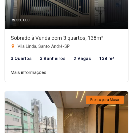
R$ 550.000
Sobrado à Venda com 3 quartos, 138m²
Vila Linda, Santo André-SP
3 Quartos
3 Banheiros
2 Vagas
138 m²
Mais informações
Pronto para Morar