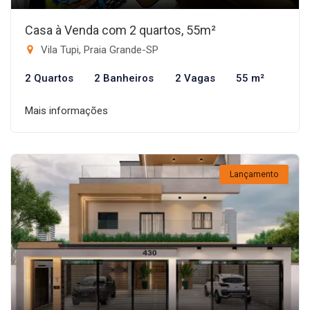
Casa à Venda com 2 quartos, 55m²
Vila Tupi, Praia Grande-SP
2 Quartos
2 Banheiros
2 Vagas
55 m²
Mais informações
Lançamento