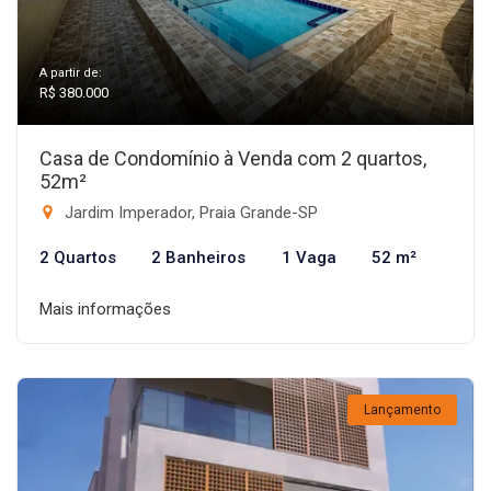
A partir de:
R$ 380.000
Casa de Condomínio à Venda com 2 quartos,
52m²
Jardim Imperador, Praia Grande-SP
2 Quartos
2 Banheiros
1 Vaga
52 m²
Mais informações
Lançamento