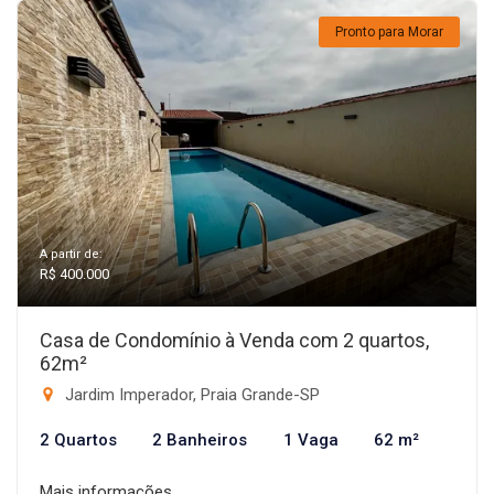
Pronto para Morar
A partir de:
R$ 400.000
Casa de Condomínio à Venda com 2 quartos,
62m²
Jardim Imperador, Praia Grande-SP
2 Quartos
2 Banheiros
1 Vaga
62 m²
Mais informações