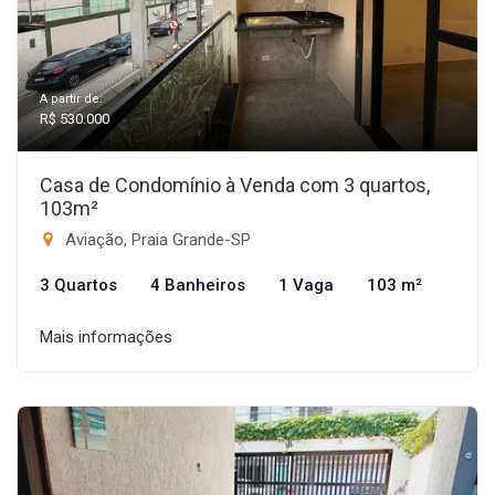
A partir de:
R$ 530.000
Casa de Condomínio à Venda com 3 quartos,
103m²
Aviação, Praia Grande-SP
3 Quartos
4 Banheiros
1 Vaga
103 m²
Mais informações