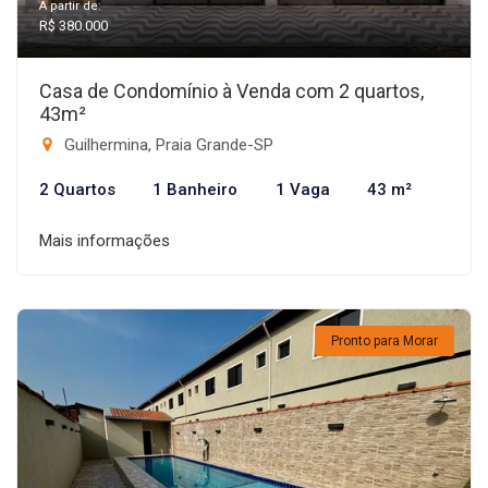
A partir de:
R$ 380.000
Casa de Condomínio à Venda com 2 quartos,
43m²
Guilhermina, Praia Grande-SP
2 Quartos
1 Banheiro
1 Vaga
43 m²
Mais informações
Pronto para Morar