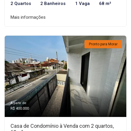
2 Quartos
2 Banheiros
1 Vaga
68 m²
Mais informações
Pronto para Morar
A partir de:
R$ 400.000
Casa de Condomínio à Venda com 2 quartos,