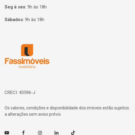
Seg à sex
:
9h às 18h
Sábados
:
9h às 18h
Página inicial
CRECI: 43596-J
Os valores, condições e disponibilidade dos imóveis estão sujeitos
a alterações sem aviso prévio.
Youtube
Facebook
Instagram
Linkedin
TikTok