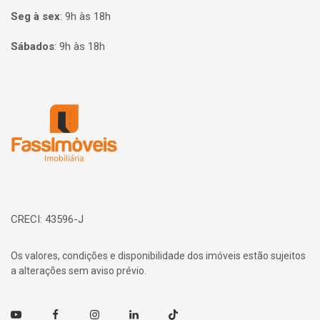
Seg à sex
:
9h às 18h
Sábados
:
9h às 18h
Página inicial
CRECI: 43596-J
Os valores, condições e disponibilidade dos imóveis estão sujeitos
a alterações sem aviso prévio.
Youtube
Facebook
Instagram
Linkedin
TikTok