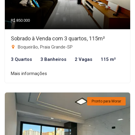
R$ 850.000
Sobrado à Venda com 3 quartos, 115m²
Boqueirão, Praia Grande-SP
3 Quartos
3 Banheiros
2 Vagas
115 m²
Mais informações
Pronto para Morar