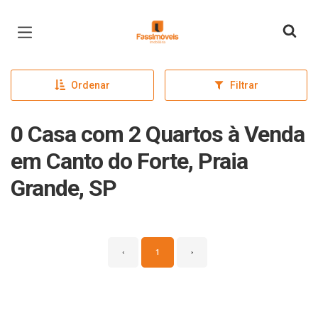
Página inicial
Ordenar
Filtrar
0 Casa com 2 Quartos à Venda
em Canto do Forte, Praia
Grande, SP
‹
1
›