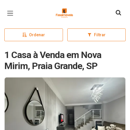
Página inicial
Ordenar
Filtrar
1 Casa à Venda em Nova
Mirim, Praia Grande, SP