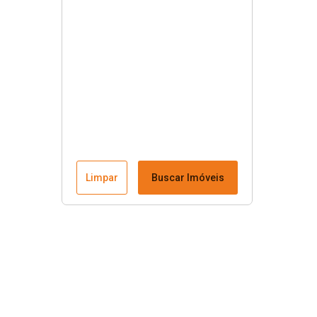
Limpar
Buscar Imóveis
Menu