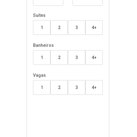
Suítes
1
2
3
4+
Banheiros
1
2
3
4+
Vagas
1
2
3
4+