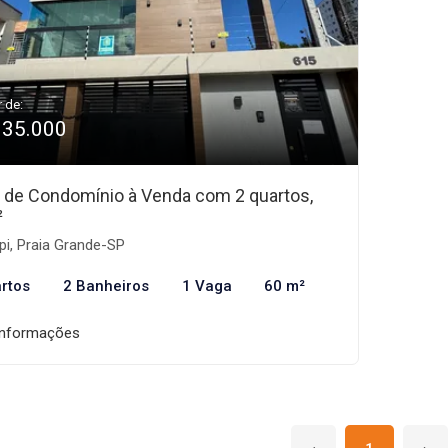
r de:
335.000
 de Condomínio à Venda com 2 quartos,
²
i, Praia Grande-SP
rtos
2 Banheiros
1 Vaga
60 m²
informações