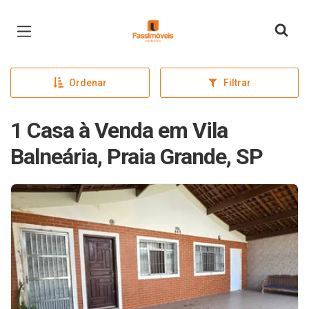
Página inicial
Ordenar
Filtrar
1 Casa à Venda em Vila
Balneária, Praia Grande, SP