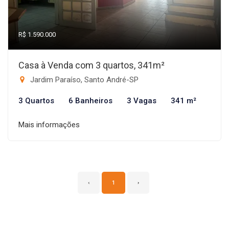
R$ 1.590.000
Casa à Venda com 3 quartos, 341m²
Jardim Paraíso, Santo André-SP
3 Quartos
6 Banheiros
3 Vagas
341 m²
Mais informações
‹
1
›