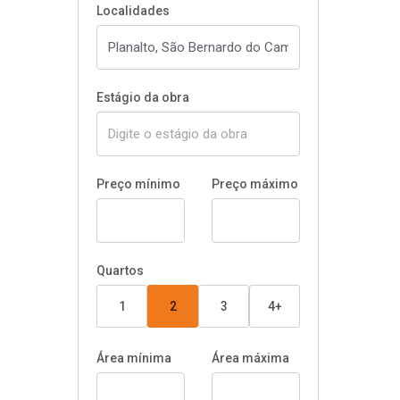
Localidades
Estágio da obra
Preço mínimo
Preço máximo
Quartos
1
2
3
4+
Área mínima
Área máxima