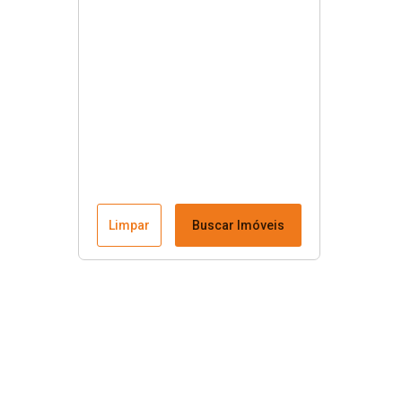
Limpar
Buscar Imóveis
Menu