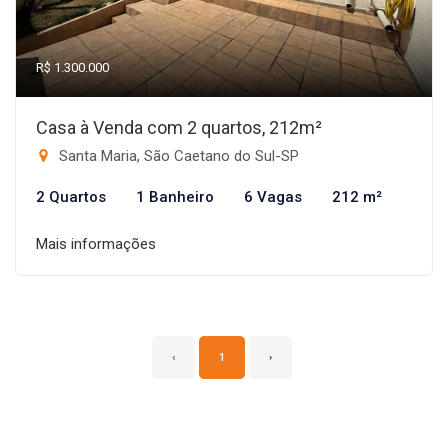
R$ 1.300.000
Casa à Venda com 2 quartos, 212m²
Santa Maria, São Caetano do Sul-SP
2 Quartos
1 Banheiro
6 Vagas
212 m²
Mais informações
‹
1
›