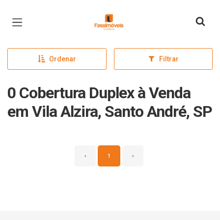
Página inicial
Ordenar
Filtrar
0 Cobertura Duplex à Venda
em Vila Alzira, Santo André, SP
‹
1
›