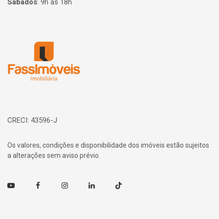
Sábados
:
9h às 18h
Página inicial
CRECI: 43596-J
Os valores, condições e disponibilidade dos imóveis estão sujeitos
a alterações sem aviso prévio.
Youtube
Facebook
Instagram
Linkedin
TikTok