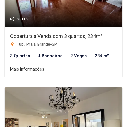
R$ 530.005
Cobertura à Venda com 3 quartos, 234m²
Tupi, Praia Grande-SP
3 Quartos
4 Banheiros
2 Vagas
234 m²
Mais informações