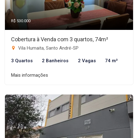
R$ 530.000
Cobertura à Venda com 3 quartos, 74m²
Vila Humaita, Santo André-SP
3 Quartos
2 Banheiros
2 Vagas
74 m²
Mais informações