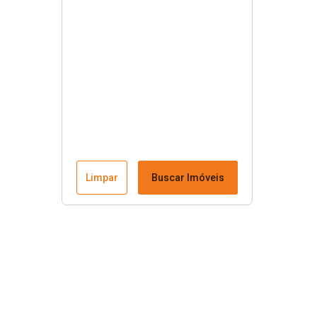
Limpar
Buscar Imóveis
Menu