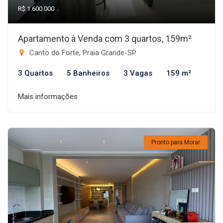
R$ 1.600.000
Apartamento à Venda com 3 quartos, 159m²
Canto do Forte, Praia Grande-SP
3 Quartos
5 Banheiros
3 Vagas
159 m²
Mais informações
Pronto para Morar