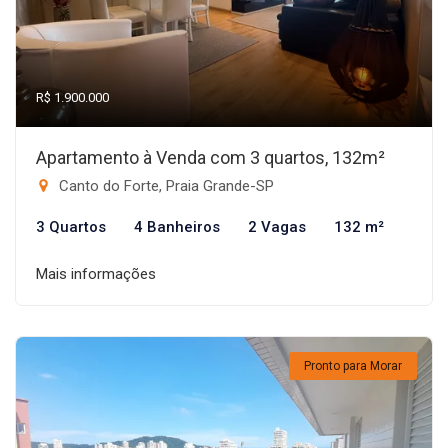
R$ 1.900.000
Apartamento à Venda com 3 quartos, 132m²
Canto do Forte, Praia Grande-SP
3 Quartos
4 Banheiros
2 Vagas
132 m²
Mais informações
Pronto para Morar