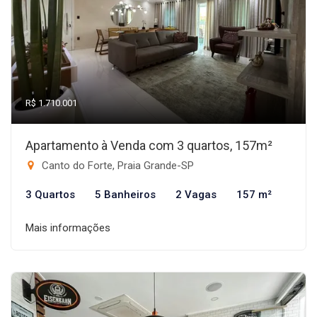
R$ 1.710.001
Apartamento à Venda com 3 quartos, 157m²
Canto do Forte, Praia Grande-SP
3 Quartos
5 Banheiros
2 Vagas
157 m²
Mais informações