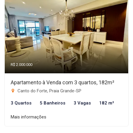
R$ 2.000.000
Apartamento à Venda com 3 quartos, 182m²
Canto do Forte, Praia Grande-SP
3 Quartos
5 Banheiros
3 Vagas
182 m²
Mais informações