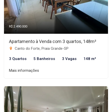
R$ 2.490.000
Apartamento à Venda com 3 quartos, 148m²
Canto do Forte, Praia Grande-SP
3 Quartos
5 Banheiros
3 Vagas
148 m²
Mais informações