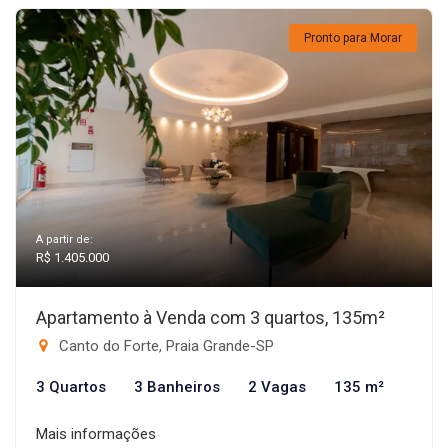
Pronto para Morar
A partir de:
R$ 1.405.000
Apartamento à Venda com 3 quartos, 135m²
Canto do Forte, Praia Grande-SP
3 Quartos
3 Banheiros
2 Vagas
135 m²
Mais informações