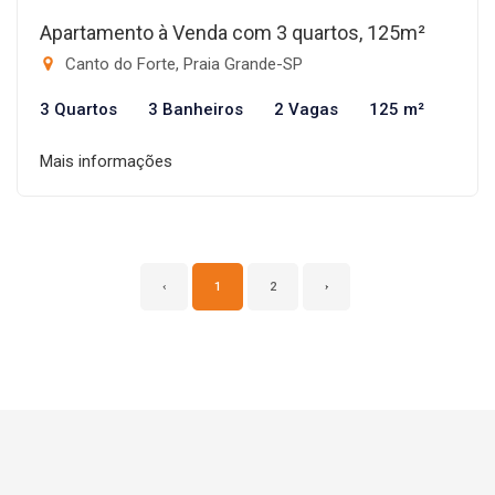
Apartamento à Venda com 3 quartos, 125m²
Canto do Forte, Praia Grande-SP
3 Quartos
3 Banheiros
2 Vagas
125 m²
Mais informações
‹
1
2
›