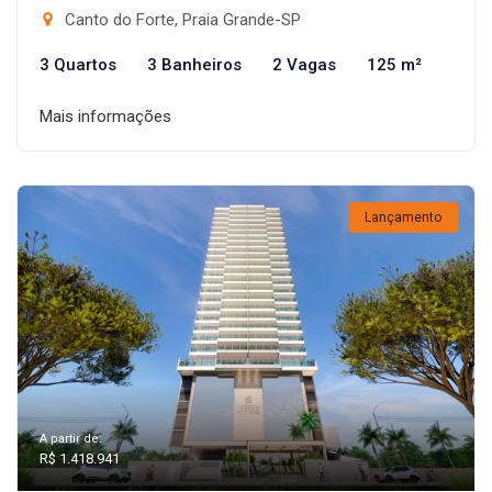
Canto do Forte, Praia Grande-SP
3 Quartos
3 Banheiros
2 Vagas
125 m²
Mais informações
Lançamento
A partir de:
R$ 1.418.941