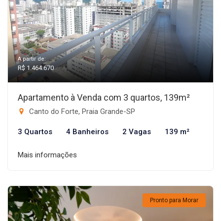
A partir de:
R$ 1.464.670
Apartamento à Venda com 3 quartos, 139m²
Canto do Forte, Praia Grande-SP
3 Quartos
4 Banheiros
2 Vagas
139 m²
Mais informações
Pronto para Morar