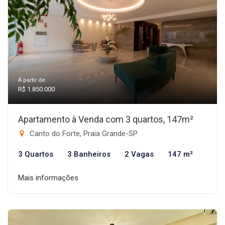
A partir de:
R$ 1.850.000
Apartamento à Venda com 3 quartos, 147m²
Canto do Forte, Praia Grande-SP
3 Quartos
3 Banheiros
2 Vagas
147 m²
Mais informações