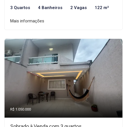
3 Quartos
4 Banheiros
2 Vagas
122 m²
Mais informações
R$ 1.050.000
Sobrado à Venda com 3 quartos