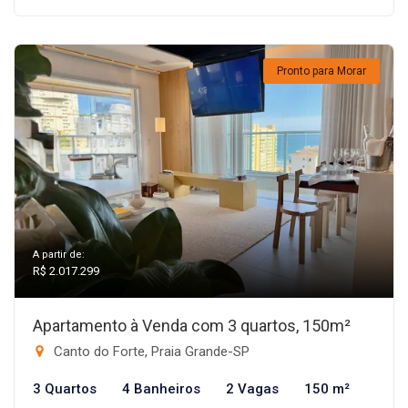
Pronto para Morar
A partir de:
R$ 2.017.299
Apartamento à Venda com 3 quartos, 150m²
Canto do Forte, Praia Grande-SP
3 Quartos
4 Banheiros
2 Vagas
150 m²