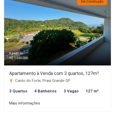
Em Construção
A partir de:
R$ 1.350.000
Apartamento à Venda com 3 quartos, 127m²
Canto do Forte, Praia Grande-SP
3 Quartos
4 Banheiros
3 Vagas
127 m²
Mais informações