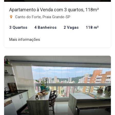
Apartamento à Venda com 3 quartos, 118m²
Canto do Forte, Praia Grande-SP
3 Quartos
4 Banheiros
2 Vagas
118 m²
Mais informações