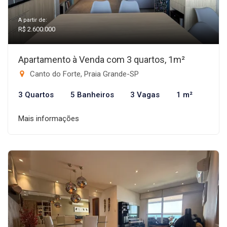
A partir de:
R$ 2.600.000
Apartamento à Venda com 3 quartos, 1m²
Canto do Forte, Praia Grande-SP
3 Quartos
5 Banheiros
3 Vagas
1 m²
Mais informações