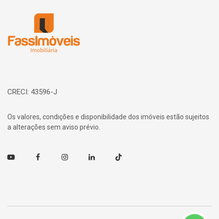
Página inicial
CRECI: 43596-J
Os valores, condições e disponibilidade dos imóveis estão sujeitos
a alterações sem aviso prévio.
Youtube
Facebook
Instagram
Linkedin
TikTok