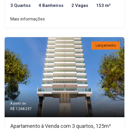
3 Quartos
4 Banheiros
2 Vagas
153 m²
Mais informações
Lançamento
A partir de:
R$ 1.268.257
Apartamento à Venda com 3 quartos, 125m²