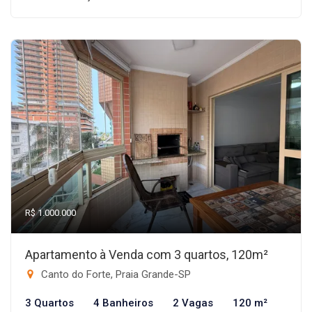
R$ 1.000.000
Apartamento à Venda com 3 quartos, 120m²
Canto do Forte, Praia Grande-SP
3 Quartos
4 Banheiros
2 Vagas
120 m²