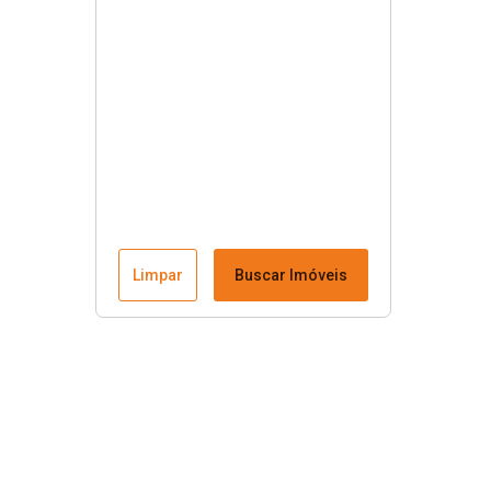
Limpar
Buscar Imóveis
Menu