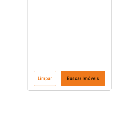
Limpar
Buscar Imóveis
Menu