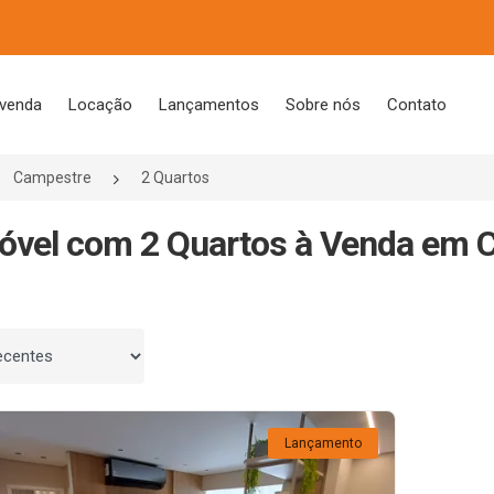
 venda
Locação
Lançamentos
Sobre nós
Contato
Campestre
2 Quartos
óvel com 2 Quartos à Venda em 
 por
Lançamento