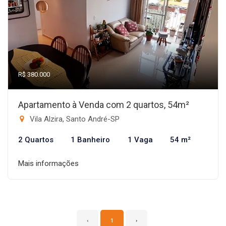
R$ 380.000
Apartamento à Venda com 2 quartos, 54m²
Vila Alzira, Santo André-SP
2 Quartos
1 Banheiro
1 Vaga
54 m²
Mais informações
‹
1
›