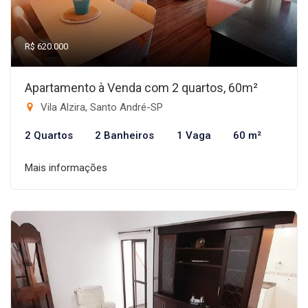
R$ 620.000
Apartamento à Venda com 2 quartos, 60m²
Vila Alzira, Santo André-SP
2 Quartos
2 Banheiros
1 Vaga
60 m²
Mais informações