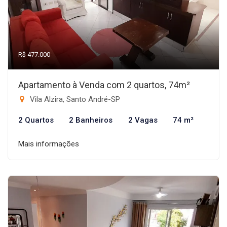
R$ 477.000
Apartamento à Venda com 2 quartos, 74m²
Vila Alzira, Santo André-SP
2 Quartos
2 Banheiros
2 Vagas
74 m²
Mais informações