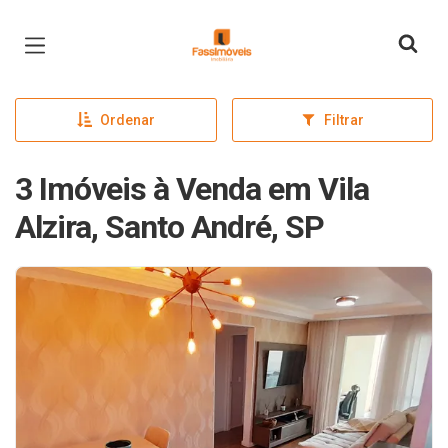
Página inicial
Ordenar
Filtrar
3 Imóveis à Venda em Vila
Alzira, Santo André, SP