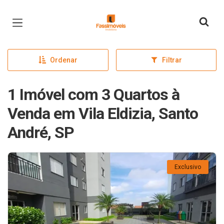
Página inicial
Ordenar
Filtrar
1 Imóvel com 3 Quartos à
Venda em Vila Eldizia, Santo
André, SP
Exclusivo