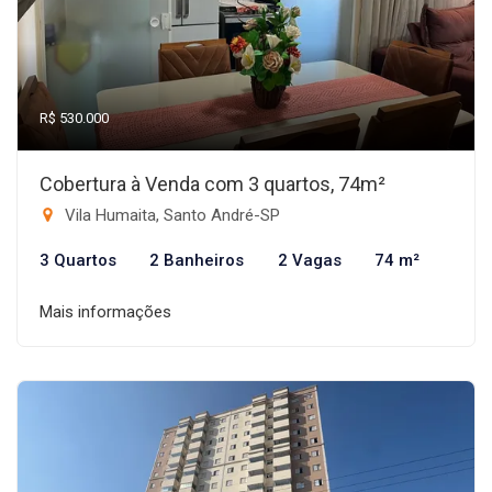
R$ 530.000
Cobertura à Venda com 3 quartos, 74m²
Vila Humaita, Santo André-SP
3 Quartos
2 Banheiros
2 Vagas
74 m²
Mais informações