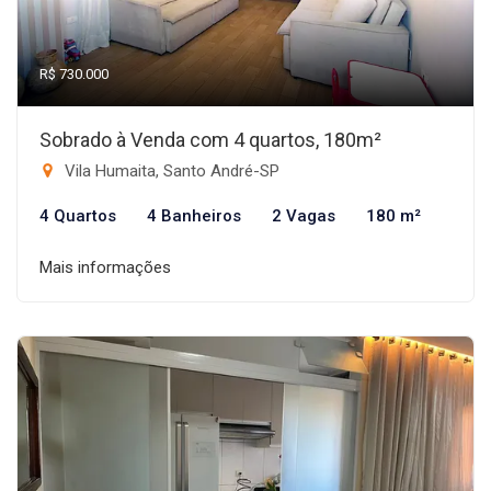
R$ 730.000
Sobrado à Venda com 4 quartos, 180m²
Vila Humaita, Santo André-SP
4 Quartos
4 Banheiros
2 Vagas
180 m²
Mais informações