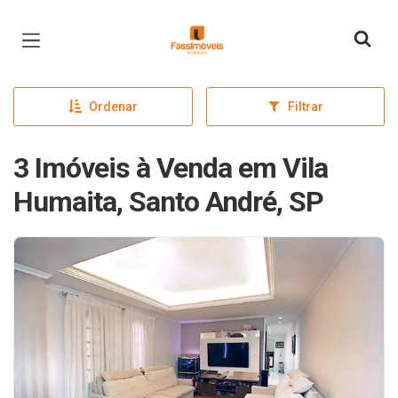
Página inicial
Ordenar
Filtrar
3 Imóveis à Venda em Vila
Humaita, Santo André, SP