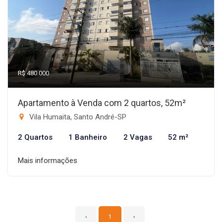
R$ 480.000
Apartamento à Venda com 2 quartos, 52m²
Vila Humaita, Santo André-SP
2 Quartos
1 Banheiro
2 Vagas
52 m²
Mais informações
‹
1
›