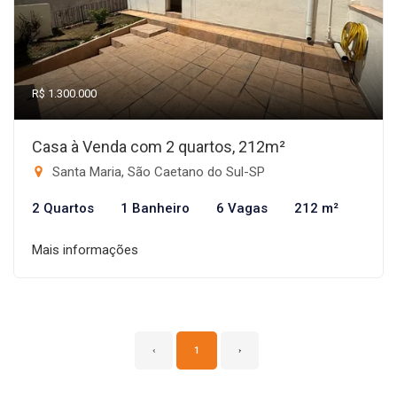
R$ 1.300.000
Casa à Venda com 2 quartos, 212m²
Santa Maria, São Caetano do Sul-SP
2 Quartos
1 Banheiro
6 Vagas
212 m²
Mais informações
‹
1
›