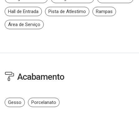
Hall de Entrada
Pista de Atlestimo
Rampas
Área de Serviço
Acabamento
Gesso
Porcelanato