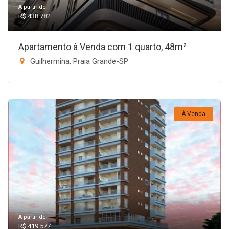
A partir de:
R$ 438.782
Apartamento à Venda com 1 quarto, 48m²
Guilhermina, Praia Grande-SP
À Venda
A partir de:
R$ 419.577