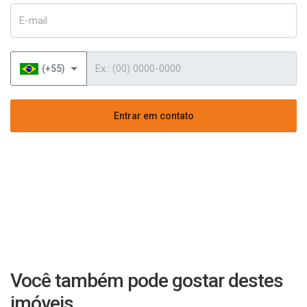
E-mail
Telefone
(+55)
Entrar em contato
Você também pode gostar destes
imóveis