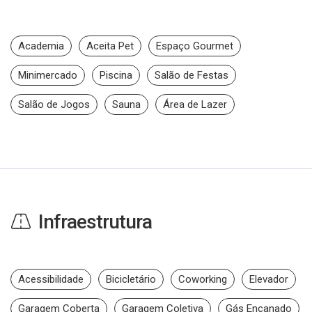
Academia
Aceita Pet
Espaço Gourmet
Minimercado
Piscina
Salão de Festas
Salão de Jogos
Sauna
Área de Lazer
Infraestrutura
Acessibilidade
Bicicletário
Coworking
Elevador
Garagem Coberta
Garagem Coletiva
Gás Encanado