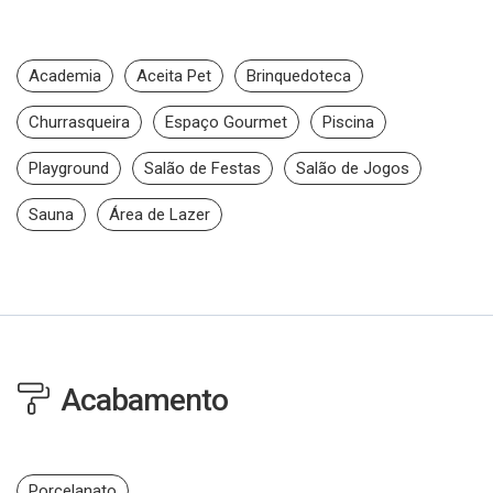
Academia
Aceita Pet
Brinquedoteca
Churrasqueira
Espaço Gourmet
Piscina
Playground
Salão de Festas
Salão de Jogos
Sauna
Área de Lazer
Acabamento
Porcelanato