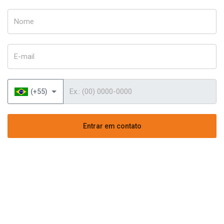
Nome
E-mail
Telefone
(+55)
Entrar em contato