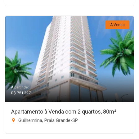
À Venda
A partir de:
R$ 751.327
Apartamento à Venda com 2 quartos, 80m²
Guilhermina, Praia Grande-SP