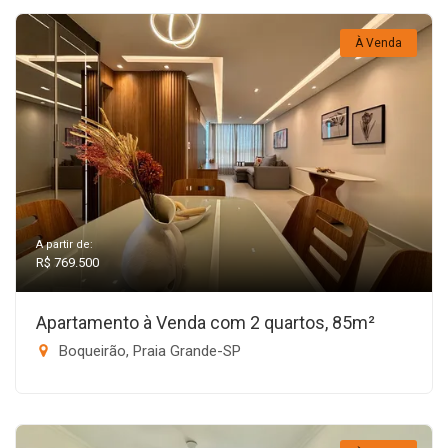
À Venda
A partir de:
R$ 769.500
Apartamento à Venda com 2 quartos, 85m²
Boqueirão, Praia Grande-SP