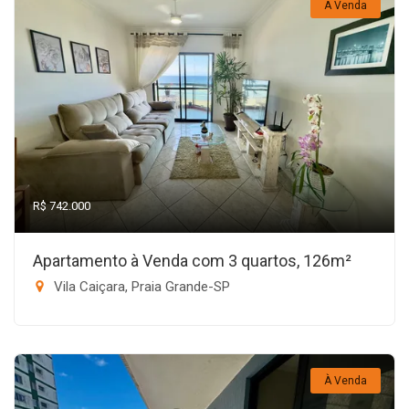
À Venda
R$ 742.000
Apartamento à Venda com 3 quartos, 126m²
Vila Caiçara, Praia Grande-SP
À Venda