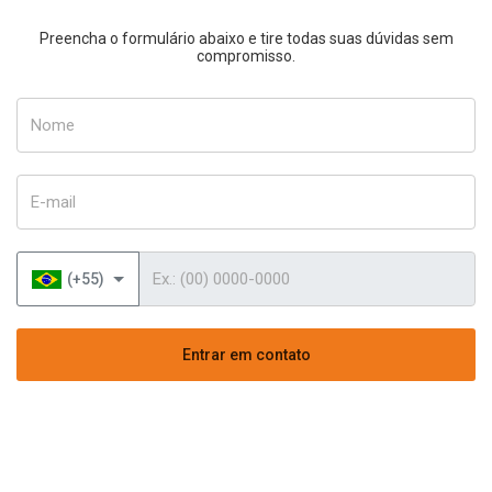
Preencha o formulário abaixo e tire todas suas dúvidas sem
compromisso.
Nome
E-mail
Telefone
(+55)
Entrar em contato