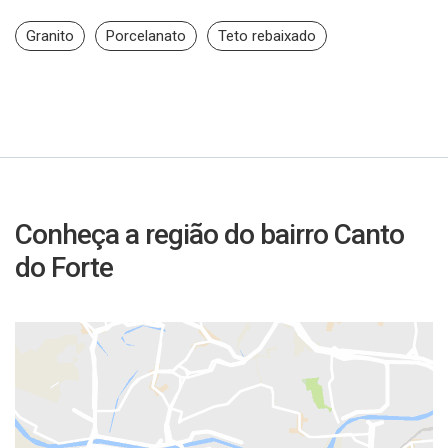
Granito
Porcelanato
Teto rebaixado
Conheça a região do bairro Canto
do Forte