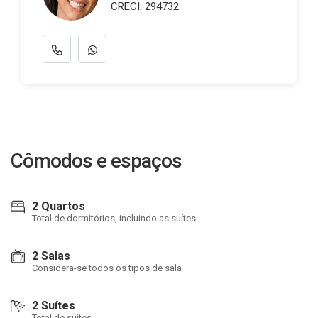
CRECI: 294732
Cômodos e espaços
2 Quartos
Total de dormitórios, incluindo as suítes
2 Salas
Considera-se todos os tipos de sala
2 Suítes
Total de suítes