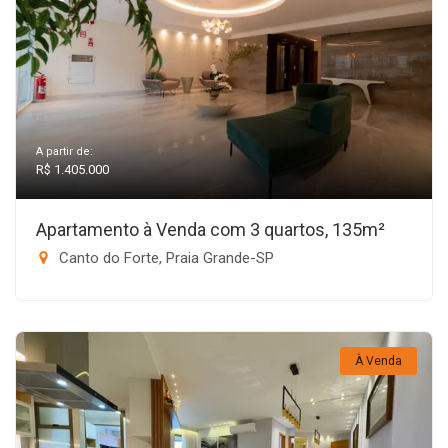
A partir de:
R$ 1.405.000
Apartamento à Venda com 3 quartos, 135m²
Canto do Forte, Praia Grande-SP
À Venda