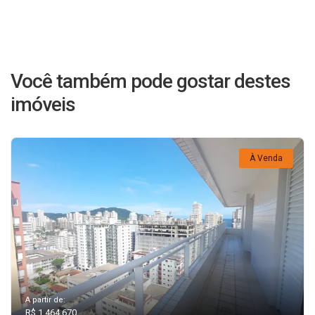
Você também pode gostar destes
imóveis
À Venda
A partir de:
R$ 1.464.670