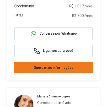
Condomínio
R$ 1.017
/mês
IPTU
R$ 800
/mês
Converse por Whatsapp
Ligamos para você
Quero mais informações
Mariana Cimmino Lopes
Corretora de Imóveis