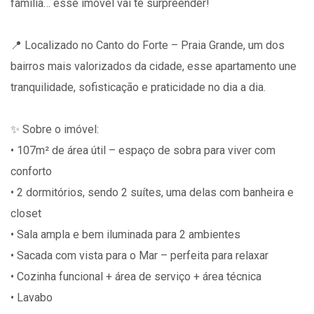
família… esse imóvel vai te surpreender!
📍 Localizado no Canto do Forte – Praia Grande, um dos
bairros mais valorizados da cidade, esse apartamento une
tranquilidade, sofisticação e praticidade no dia a dia.
✨ Sobre o imóvel:
• 107m² de área útil – espaço de sobra para viver com
conforto
• 2 dormitórios, sendo 2 suítes, uma delas com banheira e
closet
• Sala ampla e bem iluminada para 2 ambientes
• Sacada com vista para o Mar – perfeita para relaxar
• Cozinha funcional + área de serviço + área técnica
• Lavabo