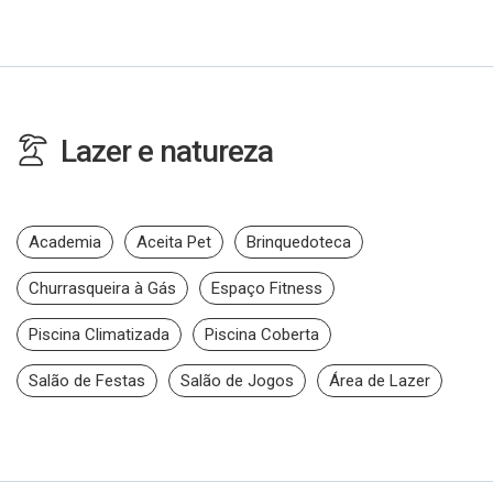
Lazer e natureza
Academia
Aceita Pet
Brinquedoteca
Churrasqueira à Gás
Espaço Fitness
Piscina Climatizada
Piscina Coberta
Salão de Festas
Salão de Jogos
Área de Lazer