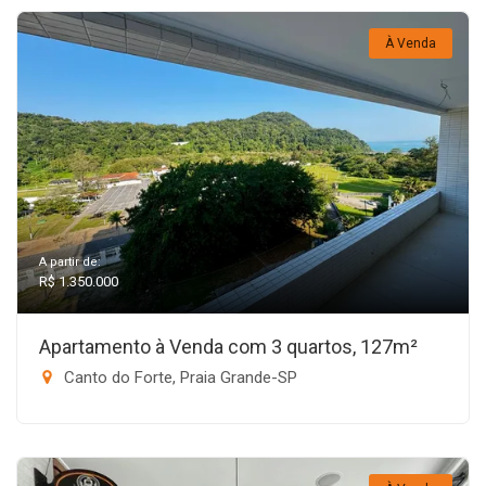
À Venda
A partir de:
R$ 1.350.000
Apartamento à Venda com 3 quartos, 127m²
Canto do Forte, Praia Grande-SP