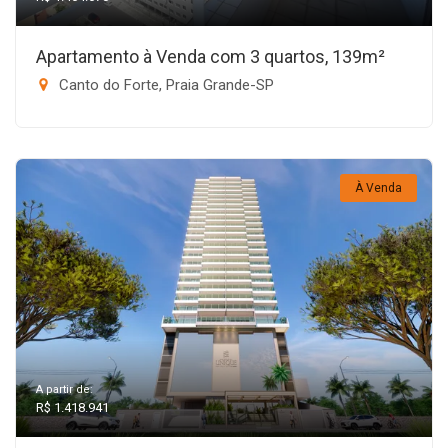
Apartamento à Venda com 3 quartos, 139m²
Canto do Forte, Praia Grande-SP
À Venda
A partir de:
R$ 1.418.941