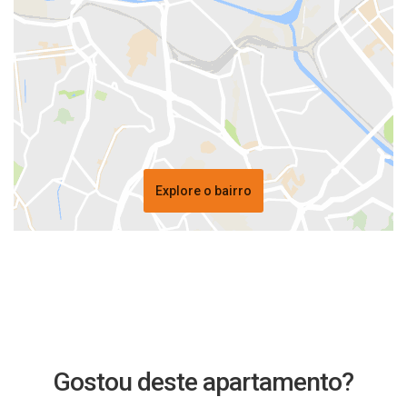
Explore o bairro
Gostou deste apartamento?