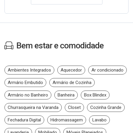
Bem estar e comodidade
Ambientes Integrados
Aquecedor
Ar condicionado
Armário Embutido
Armário de Cozinha
Armário no Banheiro
Banheira
Box Blindex
Churrasqueira na Varanda
Closet
Cozinha Grande
Fechadura Digital
Hidromassagem
Lavabo
Lavanderia
Mobiliado
Móveis Planejados