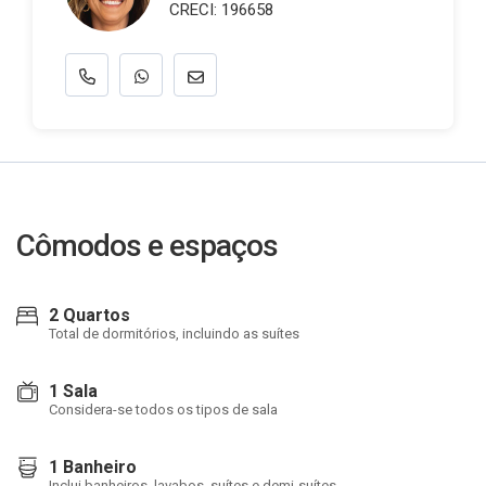
CRECI: 196658
Cômodos e espaços
2 Quartos
Total de dormitórios, incluindo as suítes
1 Sala
Considera-se todos os tipos de sala
1 Banheiro
Inclui banheiros, lavabos, suítes e demi-suítes