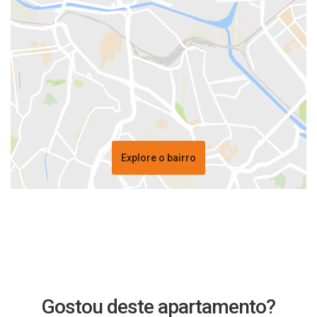
Explore o bairro
Gostou deste apartamento?