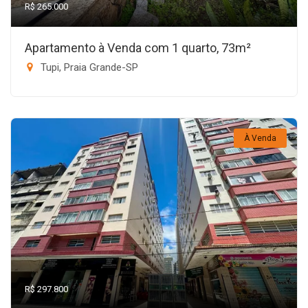
R$ 265.000
Apartamento à Venda com 1 quarto, 73m²
Tupi, Praia Grande-SP
À Venda
R$ 297.800