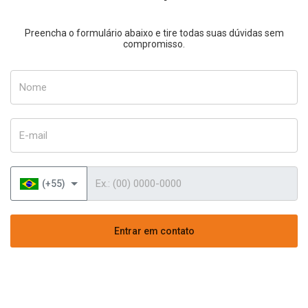
Preencha o formulário abaixo e tire todas suas dúvidas sem
compromisso.
Nome
E-mail
Telefone
(+55)
Entrar em contato