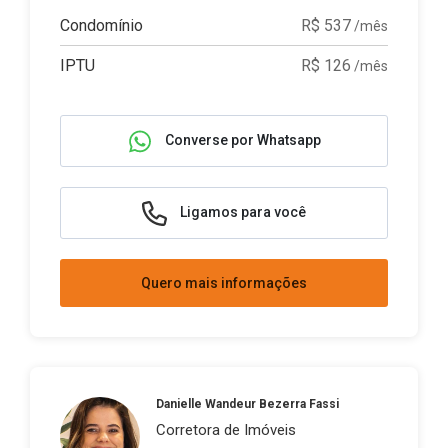
Condomínio
R$ 537
/mês
IPTU
R$ 126
/mês
Converse por Whatsapp
Ligamos para você
Quero mais informações
Danielle Wandeur Bezerra Fassi
Corretora de Imóveis