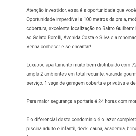
Atenção investidor, essa é a oportunidade que você
Oportunidade imperdível a 100 metros da praia, mobi
cobertura, excelente localização no Bairro Guilher
ao Gelato Borelli, Avenida Costa e Silva e a renoma
Venha conhecer e se encantar!
Luxuoso apartamento muito bem distribuído com 72 m
ampla 2 ambientes em total requinte, varanda gour
serviço, 1 vaga de garagem coberta e privativa e de
Para maior segurança a portaria é 24 horas com mo
E o diferencial deste condomínio é o lazer complet
piscina adulto e infantil, deck, sauna, academia, bri