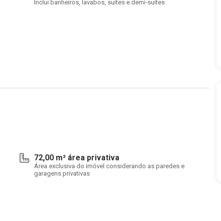
Inclui banheiros, lavabos, suítes e demi-suítes
72,00 m² área privativa
Área exclusiva do imóvel considerando as paredes e
garagens privativas