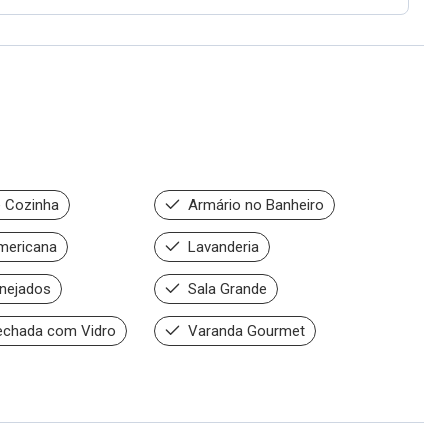
 Cozinha
Armário no Banheiro
mericana
Lavanderia
nejados
Sala Grande
echada com Vidro
Varanda Gourmet