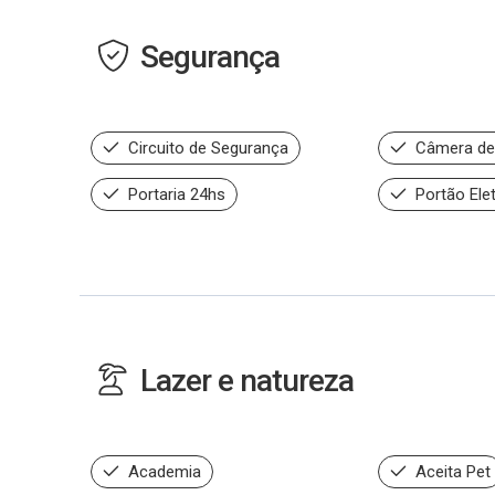
Segurança
Circuito de Segurança
Câmera de
Portaria 24hs
Portão Ele
Lazer e natureza
Academia
Aceita Pet