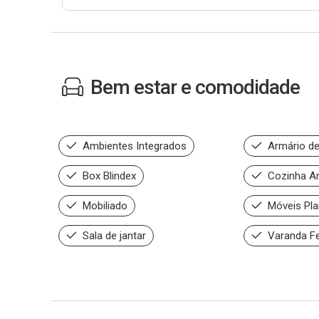
Bem estar e comodidade
Ambientes Integrados
Armário de
Box Blindex
Cozinha A
Mobiliado
Móveis Pla
Sala de jantar
Varanda F