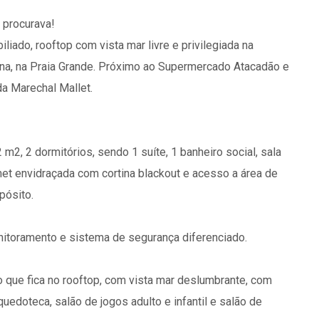
 procurava!
liado, rooftop com vista mar livre e privilegiada na
mina, na Praia Grande. Próximo ao Supermercado Atacadão e
da Marechal Mallet.
2, 2 dormitórios, sendo 1 suíte, 1 banheiro social, sala
met envidraçada com cortina blackout e acesso a área de
pósito.
nitoramento e sistema de segurança diferenciado.
o que fica no rooftop, com vista mar deslumbrante, com
nquedoteca, salão de jogos adulto e infantil e salão de