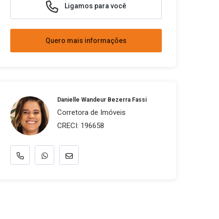
Ligamos para você
Quero mais informações
Danielle Wandeur Bezerra Fassi
Corretora de Imóveis
CRECI: 196658