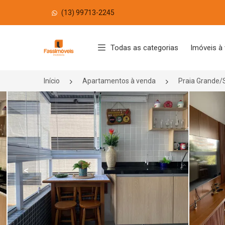
(13) 99713-2245
Página inicial
Todas as categorias
Imóveis à
Início
Apartamentos à venda
Praia Grande/
<