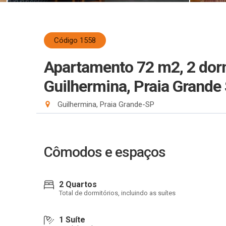
Código 1558
Apartamento 72 m2, 2 dorms
Guilhermina, Praia Grande 
Guilhermina, Praia Grande-SP
Cômodos e espaços
2 Quartos
Total de dormitórios, incluindo as suítes
1 Suíte