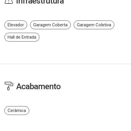
Infraestrutura
Elevador
Garagem Coberta
Garagem Coletiva
Hall de Entrada
Acabamento
Cerâmica