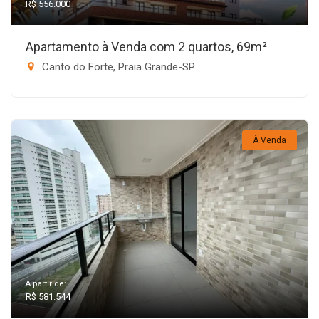
R$ 556.000
Apartamento à Venda com 2 quartos, 69m²
Canto do Forte, Praia Grande-SP
À Venda
A partir de:
R$ 581.544