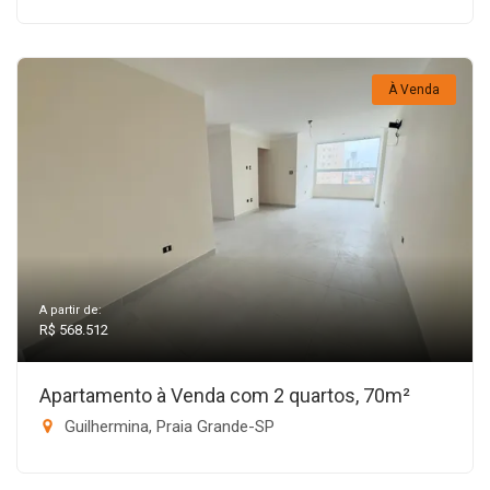
À Venda
A partir de:
R$ 568.512
Apartamento à Venda com 2 quartos, 70m²
Guilhermina, Praia Grande-SP