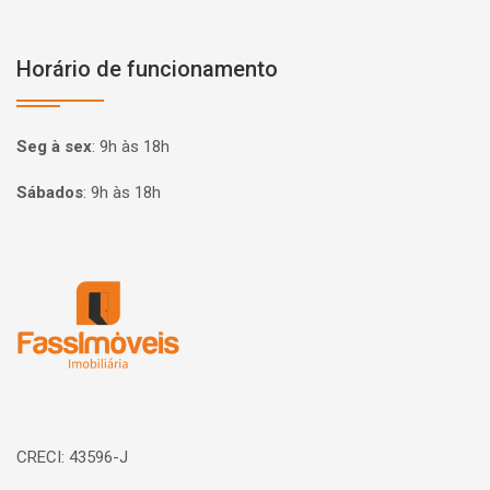
Horário de funcionamento
Seg à sex
:
9h às 18h
Sábados
:
9h às 18h
Página inicial
CRECI: 43596-J