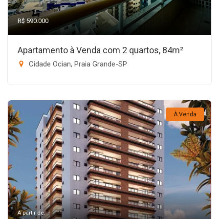
R$ 590.000
Apartamento à Venda com 2 quartos, 84m²
Cidade Ocian, Praia Grande-SP
À Venda
A partir de: