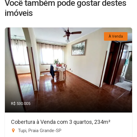
Você também pode gostar destes
imóveis
À Venda
R$ 530.005
Cobertura à Venda com 3 quartos, 234m²
Tupi, Praia Grande-SP