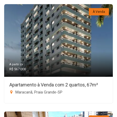
À Venda
A partir de:
R$ 567.000
Apartamento à Venda com 2 quartos, 67m²
Maracanã, Praia Grande-SP