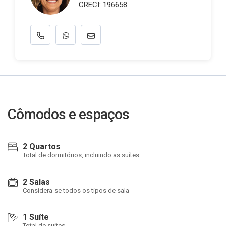
CRECI: 196658
Cômodos e espaços
2 Quartos
Total de dormitórios, incluindo as suítes
2 Salas
Considera-se todos os tipos de sala
1 Suíte
Total de suítes