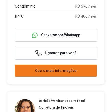
Condomínio
R$ 676
/mês
IPTU
R$ 406
/mês
Converse por Whatsapp
Ligamos para você
Quero mais informações
Danielle Wandeur Bezerra Fassi
Corretora de Imóveis