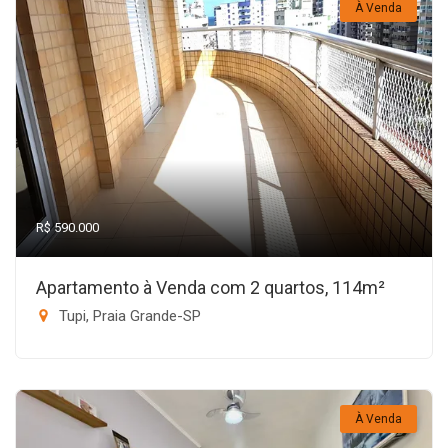
À Venda
R$ 590.000
Apartamento à Venda com 2 quartos, 114m²
Tupi, Praia Grande-SP
À Venda