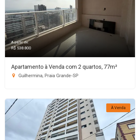
A partir de:
R$ 538.800
Apartamento à Venda com 2 quartos, 77m²
Guilhermina, Praia Grande-SP
À Venda