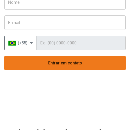
E-mail
Telefone
(+55)
Entrar em contato