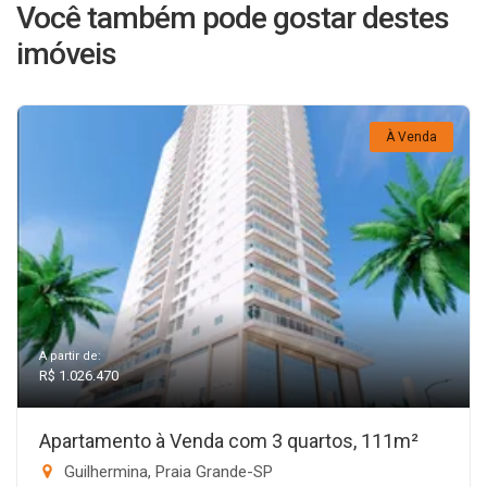
Você também pode gostar destes
imóveis
À Venda
A partir de:
R$ 1.026.470
Apartamento à Venda com 3 quartos, 111m²
Guilhermina, Praia Grande-SP