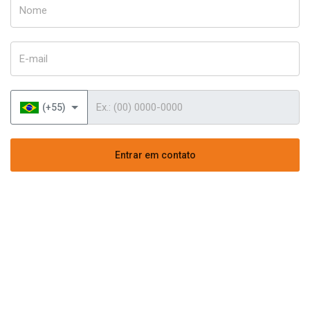
Nome
E-mail
Telefone
(+55)
Entrar em contato